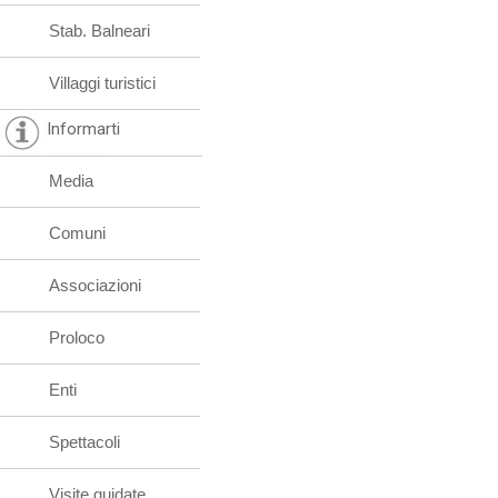
Stab. Balneari
Villaggi turistici
Informarti
Media
Comuni
Associazioni
Proloco
Enti
Spettacoli
Visite guidate