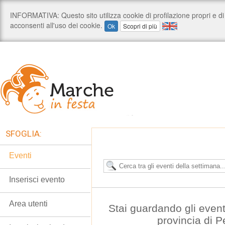
SFOGLIA:
Eventi
Inserisci evento
Area utenti
Stai guardando gli even
provincia di 