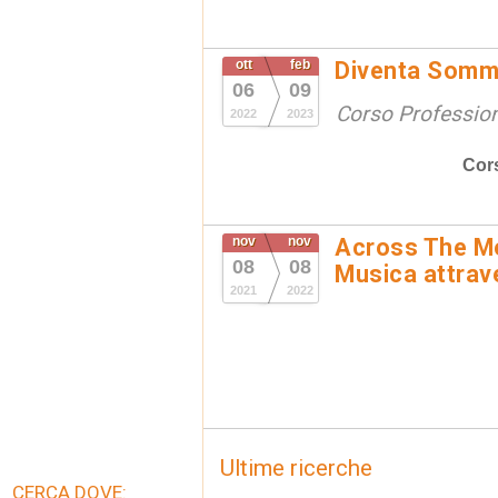
ott
feb
Diventa Somme
06
09
Corso Professio
2022
2023
Cor
nov
nov
Across The Mo
08
08
Musica attrav
2021
2022
Ultime ricerche
CERCA DOVE: