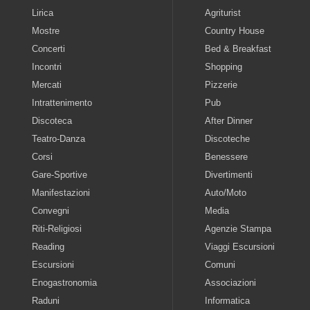
Lirica
Agriturist
Mostre
Country House
Concerti
Bed & Breakfast
Incontri
Shopping
Mercati
Pizzerie
Intrattenimento
Pub
Discoteca
After Dinner
Teatro-Danza
Discoteche
Corsi
Benessere
Gare-Sportive
Divertimenti
Manifestazioni
Auto/Moto
Convegni
Media
Riti-Religiosi
Agenzie Stampa
Reading
Viaggi Escursioni
Escursioni
Comuni
Enogastronomia
Associazioni
Raduni
Informatica