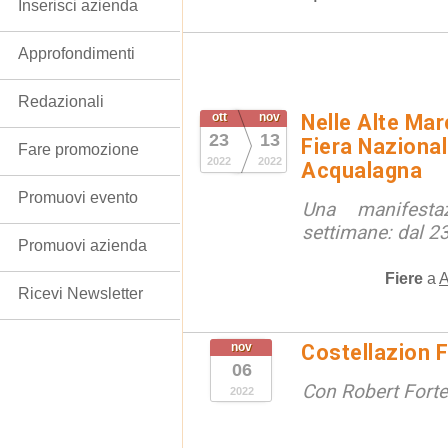
Inserisci azienda
Approfondimenti
Redazionali
ott
nov
Nelle Alte Ma
23
13
Fiera Nazional
Fare promozione
2022
2022
Acqualagna
Promuovi evento
Una manifesta
settimane: dal 2
Promuovi azienda
Fiere
a
A
Ricevi Newsletter
nov
Costellazion F
06
Con Robert Forte
2022