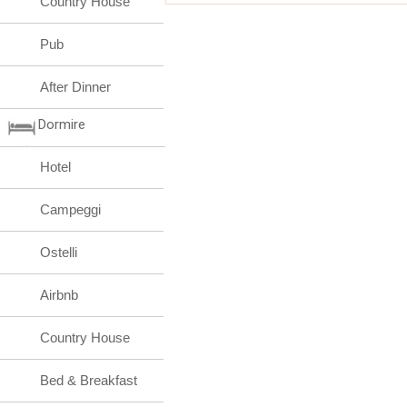
Country House
Pub
After Dinner
Dormire
Hotel
Campeggi
Ostelli
Airbnb
Country House
Bed & Breakfast