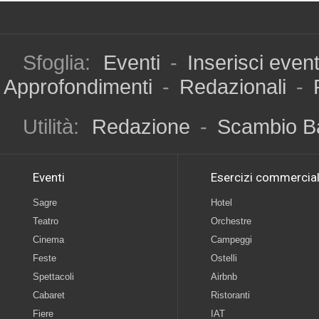
Sfoglia:
Eventi
-
Inserisci even
Approfondimenti
-
Redazionali
-
Utilità:
Redazione
-
Scambio B
Eventi
Esercizi commercial
Sagre
Hotel
Teatro
Orchestre
Cinema
Campeggi
Feste
Ostelli
Spettacoli
Airbnb
Cabaret
Ristoranti
Fiere
IAT