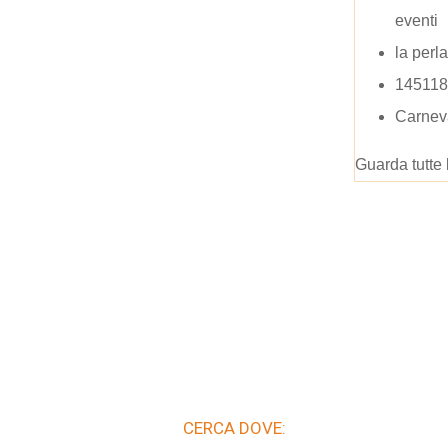
eventi
la perla
14511
Carnev
Guarda tutte 
CERCA DOVE: