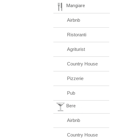
Mangiare
Airbnb
Ristoranti
Agriturist
Country House
Pizzerie
Pub
Bere
Airbnb
Country House