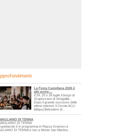
pprofondimenti
La Festa Castellana 2026 è
alle porte:...
Il 24, 25 e 26 luglio il borgo di
Scapezzano di Senigallia...
Dopo il grande successo delle
ultime edizioni, il Circolo ACLI
&ldquo;Belvedere di...
MAGLIANO DI TENNA
MAGLIANO DI TENNA
 spettacolo è in programma in Piazza Gramsci a
GLIANO DI TENNA e non a Monte San Martino...