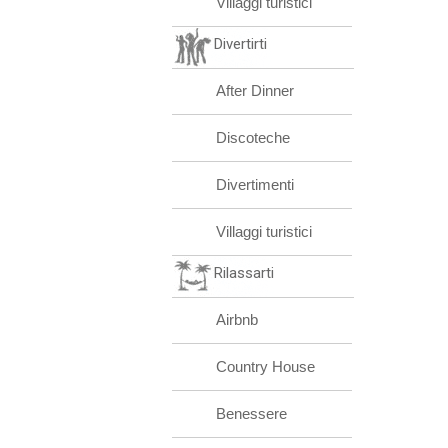
Villaggi turistici
Divertirti
After Dinner
Discoteche
Divertimenti
Villaggi turistici
Rilassarti
Airbnb
Country House
Benessere