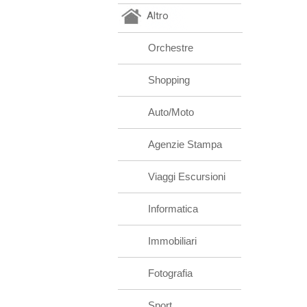
Altro
Orchestre
Shopping
Auto/Moto
Agenzie Stampa
Viaggi Escursioni
Informatica
Immobiliari
Fotografia
Sport