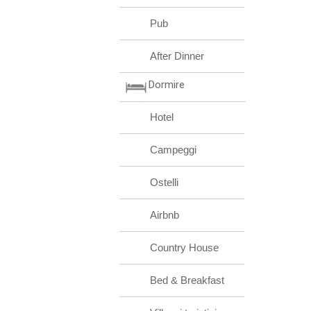
Pub
After Dinner
Dormire
Hotel
Campeggi
Ostelli
Airbnb
Country House
Bed & Breakfast