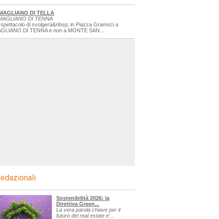
MAGLIANO DI TELLA
MAGLIANO DI TENNA
 spettacolo di svolgerà&nbsp; in Piazza Gramsci a
GLIANO DI TENNA e non a MONTE SAN...
edazionali
Sostenibilità 2026: la
Direttiva Green...
La vera parola chiave per il
futuro del real estate e'...