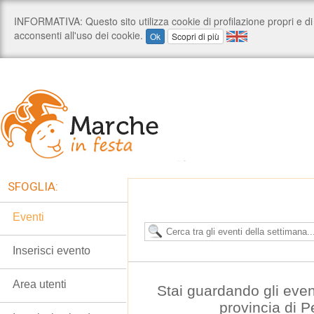
SFOGLIA:
Eventi
Inserisci evento
Area utenti
Stai guardando gli even
provincia di 