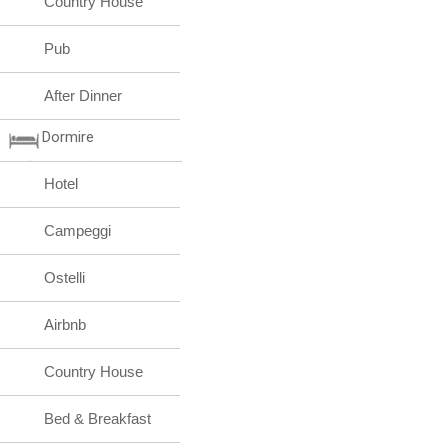
Country House
Pub
After Dinner
Dormire
Hotel
Campeggi
Ostelli
Airbnb
Country House
Bed & Breakfast