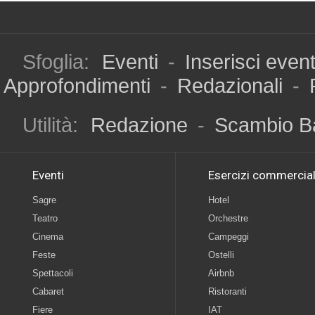
Sfoglia:
Eventi
-
Inserisci even
Approfondimenti
-
Redazionali
-
Utilità:
Redazione
-
Scambio B
Eventi
Esercizi commercial
Sagre
Hotel
Teatro
Orchestre
Cinema
Campeggi
Feste
Ostelli
Spettacoli
Airbnb
Cabaret
Ristoranti
Fiere
IAT