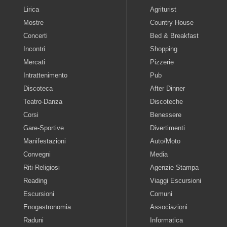
Lirica
Agriturist
Mostre
Country House
Concerti
Bed & Breakfast
Incontri
Shopping
Mercati
Pizzerie
Intrattenimento
Pub
Discoteca
After Dinner
Teatro-Danza
Discoteche
Corsi
Benessere
Gare-Sportive
Divertimenti
Manifestazioni
Auto/Moto
Convegni
Media
Riti-Religiosi
Agenzie Stampa
Reading
Viaggi Escursioni
Escursioni
Comuni
Enogastronomia
Associazioni
Raduni
Informatica