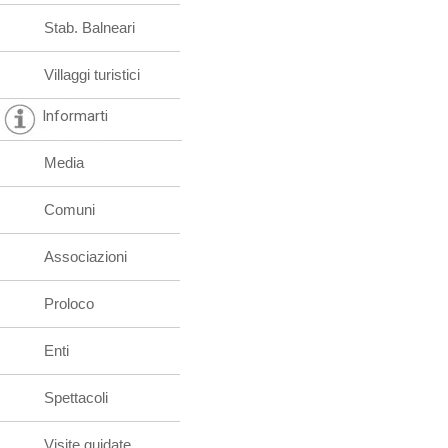
Stab. Balneari
Villaggi turistici
Informarti
Media
Comuni
Associazioni
Proloco
Enti
Spettacoli
Visite guidate