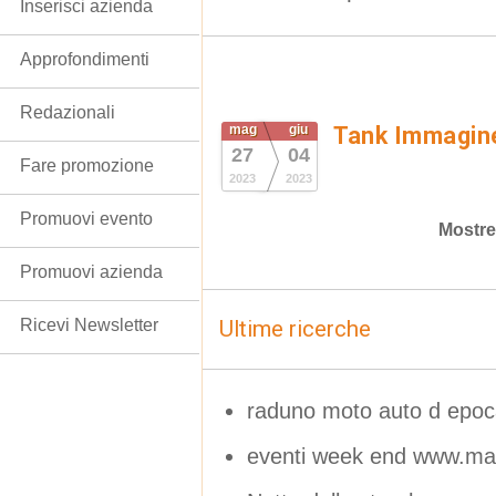
Inserisci azienda
Approfondimenti
Redazionali
mag
giu
Tank Immagin
27
04
Fare promozione
2023
2023
Promuovi evento
Mostre
Promuovi azienda
Ricevi Newsletter
Ultime ricerche
raduno moto auto d epoca
eventi week end www.mar