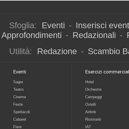
Sfoglia:
Eventi
-
Inserisci even
Approfondimenti
-
Redazionali
-
Utilità:
Redazione
-
Scambio B
Eventi
Esercizi commercial
Sagre
Hotel
Teatro
Orchestre
Cinema
Campeggi
Feste
Ostelli
Spettacoli
Airbnb
Cabaret
Ristoranti
Fiere
IAT