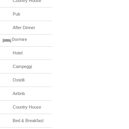
Country House
Pub
After Dinner
Dormire
Hotel
Campeggi
Ostelli
Airbnb
Country House
Bed & Breakfast