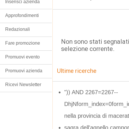
Inserisci azienda
Approfondimenti
Redazionali
Non sono stati segnalati
Fare promozione
selezione corrente.
Promuovi evento
Ultime ricerche
Promuovi azienda
Ricevi Newsletter
")) AND 2267=2267--
DhjNform_index=0form_i
nella provincia di macera
sagra dell'agnello campor