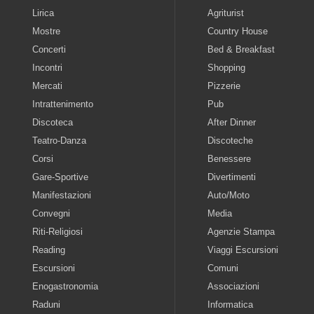
Lirica
Agriturist
Mostre
Country House
Concerti
Bed & Breakfast
Incontri
Shopping
Mercati
Pizzerie
Intrattenimento
Pub
Discoteca
After Dinner
Teatro-Danza
Discoteche
Corsi
Benessere
Gare-Sportive
Divertimenti
Manifestazioni
Auto/Moto
Convegni
Media
Riti-Religiosi
Agenzie Stampa
Reading
Viaggi Escursioni
Escursioni
Comuni
Enogastronomia
Associazioni
Raduni
Informatica