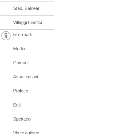
Stab. Balneari
Villaggi turistici
Informarti
Media
Comuni
Associazioni
Proloco
Enti
Spettacoli
Visite guidate