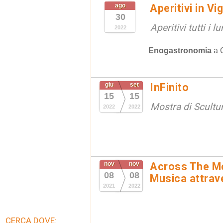
ago
Aperitivi in Vi
30
Aperitivi tutti i 
2022
Enogastronomia
a
giu
set
InFinito
15
15
Mostra di Scultur
2022
2022
nov
nov
Across The Mo
08
08
Musica attrav
2021
2022
CERCA DOVE: