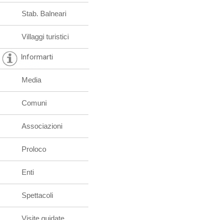
Stab. Balneari
Villaggi turistici
Informarti
Media
Comuni
Associazioni
Proloco
Enti
Spettacoli
Visite guidate