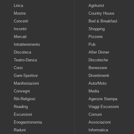
Lirica
Agriturist
Mostre
Country House
Concerti
Bed & Breakfast
Incontri
Shopping
Mercati
Pizzerie
Intrattenimento
Pub
Discoteca
After Dinner
Teatro-Danza
Discoteche
Corsi
Benessere
Gare-Sportive
Divertimenti
Manifestazioni
Auto/Moto
Convegni
Media
Riti-Religiosi
Agenzie Stampa
Reading
Viaggi Escursioni
Escursioni
Comuni
Enogastronomia
Associazioni
Raduni
Informatica