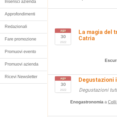
Inserisci azienda
Approfondimenti
Redazionali
ago
La magia del 
30
Catria
Fare promozione
2022
Promuovi evento
Escur
Promuovi azienda
Ricevi Newsletter
ago
Degustazioni 
30
Degustazioni tutt
2022
Enogastronomia
a
Coll