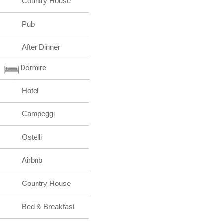
Country House
Pub
After Dinner
Dormire
Hotel
Campeggi
Ostelli
Airbnb
Country House
Bed & Breakfast