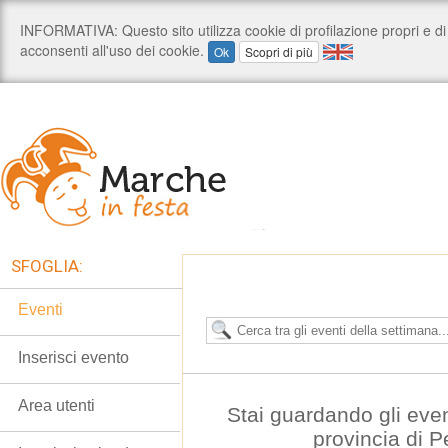
SFOGLIA:
Eventi
Inserisci evento
Area utenti
Stai guardando gli even
provincia di 