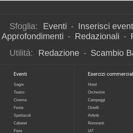
Sfoglia:
Eventi
-
Inserisci even
Approfondimenti
-
Redazionali
-
Utilità:
Redazione
-
Scambio B
Eventi
Esercizi commercial
Sagre
Hotel
Teatro
Orchestre
Cinema
Campeggi
Feste
Ostelli
Spettacoli
Airbnb
Cabaret
Ristoranti
Fiere
IAT