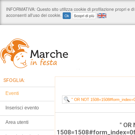
SFOGLIA:
Eventi
Inserisci evento
Area utenti
" OR
1508=1508#form_index=0f