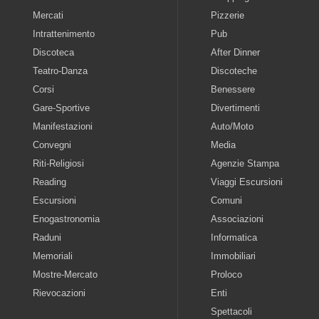
Mercati
Pizzerie
Intrattenimento
Pub
Discoteca
After Dinner
Teatro-Danza
Discoteche
Corsi
Benessere
Gare-Sportive
Divertimenti
Manifestazioni
Auto/Moto
Convegni
Media
Riti-Religiosi
Agenzie Stampa
Reading
Viaggi Escursioni
Escursioni
Comuni
Enogastronomia
Associazioni
Raduni
Informatica
Memoriali
Immobiliari
Mostre-Mercato
Proloco
Rievocazioni
Enti
Spettacoli