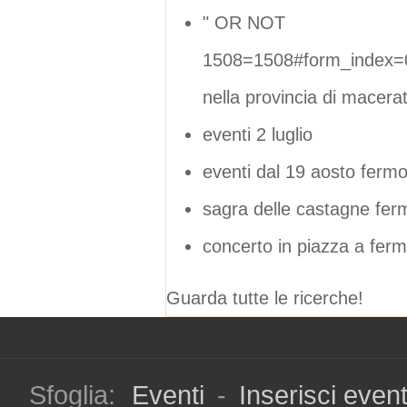
" OR NOT
1508=1508#form_index=
nella provincia di macera
eventi 2 luglio
eventi dal 19 aosto fermo
sagra delle castagne fer
concerto in piazza a fer
Guarda tutte le ricerche!
Sfoglia:
Eventi
-
Inserisci even