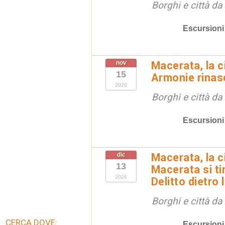
Borghi e città da
Escursioni
nov
Macerata, la ci
15
Armonie rinas
2026
Borghi e città da
Escursioni
dic
Macerata, la ci
13
Macerata si tin
2026
Delitto dietro 
Borghi e città da
CERCA DOVE:
Escursioni