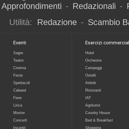
Approfondimenti
-
Redazionali
-
Utilità:
Redazione
-
Scambio B
Eventi
Esercizi commercial
Sagre
Hotel
Teatro
Orchestre
Cinema
Campeggi
Feste
Ostelli
Spettacoli
Airbnb
Cabaret
Ristoranti
Fiere
IAT
Lirica
Agriturist
Mostre
Country House
Concerti
Bed & Breakfast
Incontri
Shopping