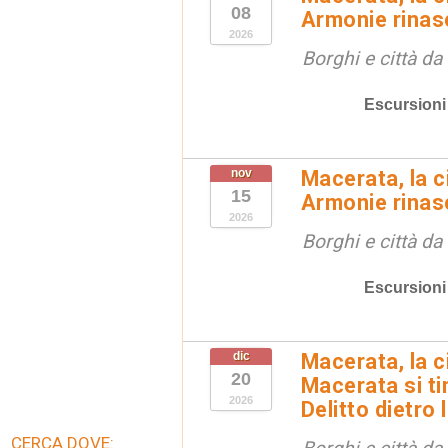
08
Armonie rinas
2026
Borghi e città da
Escursioni
nov
Macerata, la ci
15
Armonie rinas
2026
Borghi e città da
Escursioni
dic
Macerata, la ci
20
Macerata si tin
2026
Delitto dietro 
CERCA DOVE: