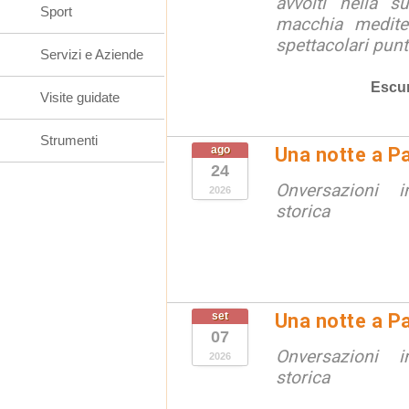
avvolti nella s
Sport
macchia medite
spettacolari punt
Servizi e Aziende
Escur
Visite guidate
Strumenti
ago
Una notte a Pa
24
Onversazioni i
2026
storica
set
Una notte a Pa
07
Onversazioni i
2026
storica