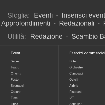
Sfoglia:
Eventi
-
Inserisci even
Approfondimenti
-
Redazionali
-
Utilità:
Redazione
-
Scambio B
Eventi
Esercizi commercial
Sagre
Hotel
Teatro
Orchestre
Cinema
Campeggi
Feste
Ostelli
Spettacoli
Airbnb
Cabaret
Ristoranti
Fiere
IAT
Lirica
Agriturist