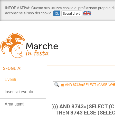
SFOGLIA:
Eventi
Inserisci evento
Area utenti
))) AND 8743=(SELECT (
THEN 8743 ELSE (SELE