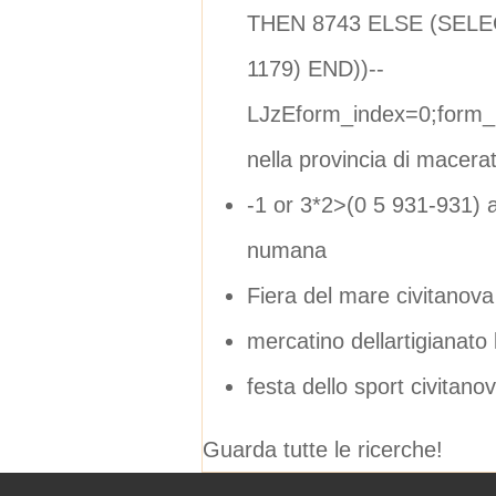
THEN 8743 ELSE (SELE
1179) END))--
LJzEform_index=0;form_
nella provincia di macera
-1 or 3*2>(0 5 931-931) ag
numana
Fiera del mare civitanov
mercatino dellartigianato 
festa dello sport civitan
Guarda tutte le ricerche!