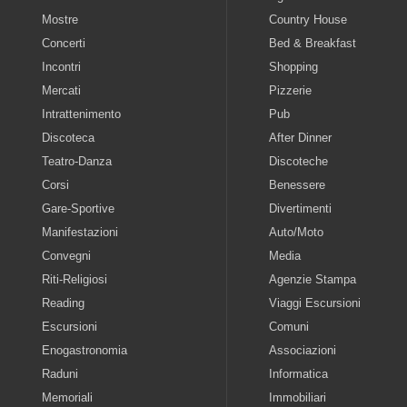
Mostre
Country House
Concerti
Bed & Breakfast
Incontri
Shopping
Mercati
Pizzerie
Intrattenimento
Pub
Discoteca
After Dinner
Teatro-Danza
Discoteche
Corsi
Benessere
Gare-Sportive
Divertimenti
Manifestazioni
Auto/Moto
Convegni
Media
Riti-Religiosi
Agenzie Stampa
Reading
Viaggi Escursioni
Escursioni
Comuni
Enogastronomia
Associazioni
Raduni
Informatica
Memoriali
Immobiliari