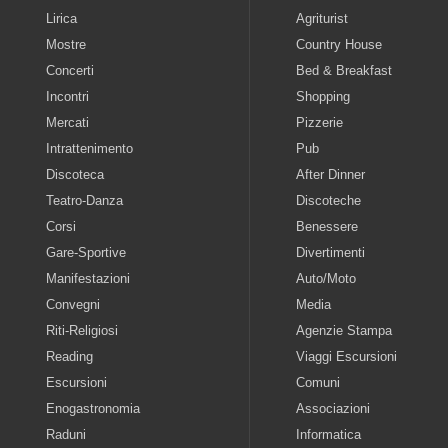
Lirica
Agriturist
Mostre
Country House
Concerti
Bed & Breakfast
Incontri
Shopping
Mercati
Pizzerie
Intrattenimento
Pub
Discoteca
After Dinner
Teatro-Danza
Discoteche
Corsi
Benessere
Gare-Sportive
Divertimenti
Manifestazioni
Auto/Moto
Convegni
Media
Riti-Religiosi
Agenzie Stampa
Reading
Viaggi Escursioni
Escursioni
Comuni
Enogastronomia
Associazioni
Raduni
Informatica