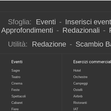
Sfoglia:
Eventi
-
Inserisci even
Approfondimenti
-
Redazionali
-
Utilità:
Redazione
-
Scambio B
Eventi
Esercizi commercial
Sagre
Hotel
Teatro
Orchestre
Cinema
Campeggi
Feste
Ostelli
Spettacoli
Airbnb
Cabaret
Ristoranti
Fiere
IAT