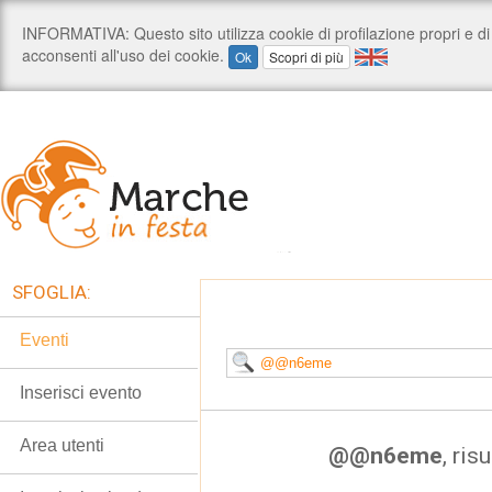
SFOGLIA:
Eventi
Inserisci evento
Area utenti
@@n6eme
, ris