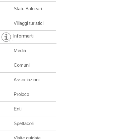
Stab. Balneari
Villaggi turistici
Informarti
Media
Comuni
Associazioni
Proloco
Enti
Spettacoli
Visite guidate