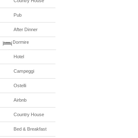
Country House
Pub
After Dinner
Dormire
Hotel
Campeggi
Ostelli
Airbnb
Country House
Bed & Breakfast