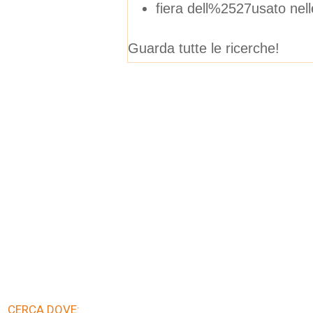
fiera dell%2527usato nel
Guarda tutte le ricerche!
CERCA DOVE: