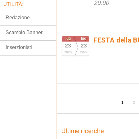
20:00
UTILITÀ:
Redazione
Scambio Banner
lug
lug
FESTA della 
23
23
Inserzionisti
2026
2027
1
2
Ultime ricerche