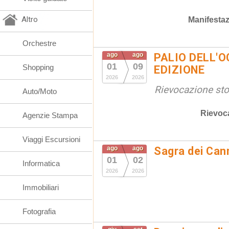
Altro
Manifestaz
Orchestre
ago
ago
PALIO DELL'OC
01
09
Shopping
EDIZIONE
2026
2026
Rievocazione stor
Auto/Moto
Rievoc
Agenzie Stampa
Viaggi Escursioni
ago
ago
Sagra dei Cann
01
02
Informatica
2026
2026
Immobiliari
Fotografia