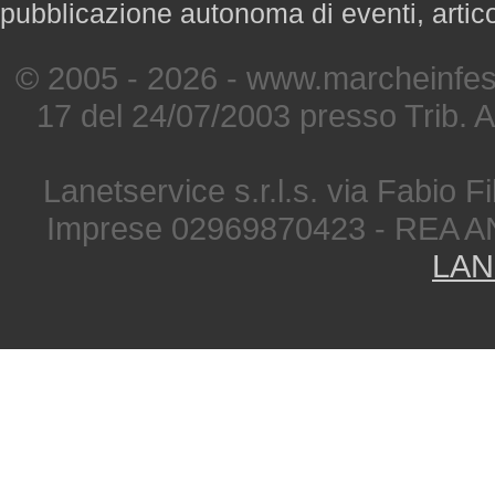
pubblicazione autonoma di eventi, artic
© 2005 - 2026 - www.marcheinfest
17 del 24/07/2003 presso Trib. 
Lanetservice s.r.l.s. via Fabio Fi
Imprese 02969870423 - REA A
LAN