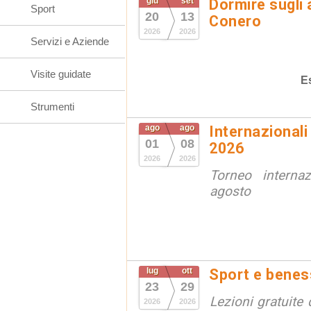
giu
set
Dormire sugli 
Sport
20
13
Conero
2026
2026
Servizi e Aziende
Visite guidate
E
Strumenti
ago
ago
Internazionali
01
08
2026
2026
2026
Torneo interna
agosto
lug
ott
Sport e benes
23
29
Lezioni gratuite 
2026
2026