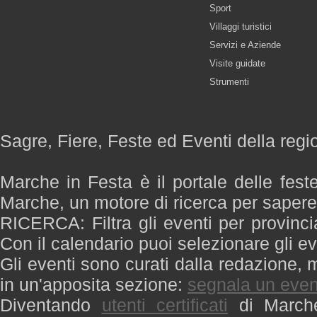
Sport
Villaggi turistici
Servizi e Aziende
Visite guidate
Strumenti
Sagre, Fiere, Feste ed Eventi della reg
Marche in Festa è il portale delle fest
Marche, un motore di ricerca per saper
RICERCA: Filtra gli eventi per provinci
Con il calendario puoi selezionare gli ev
Gli eventi sono curati dalla redazione, m
in un'apposita sezione:
segnala un even
Diventando
utenti certificati
di Marche 