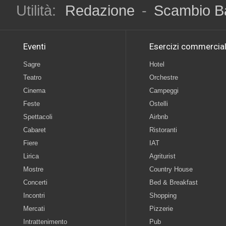
Utilità:
Redazione
-
Scambio B
Eventi
Esercizi commercial
Sagre
Hotel
Teatro
Orchestre
Cinema
Campeggi
Feste
Ostelli
Spettacoli
Airbnb
Cabaret
Ristoranti
Fiere
IAT
Lirica
Agriturist
Mostre
Country House
Concerti
Bed & Breakfast
Incontri
Shopping
Mercati
Pizzerie
Intrattenimento
Pub