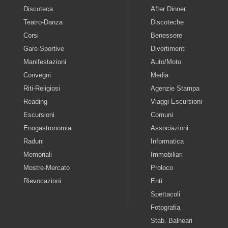
Discoteca
After Dinner
Teatro-Danza
Discoteche
Corsi
Benessere
Gare-Sportive
Divertimenti
Manifestazioni
Auto/Moto
Convegni
Media
Riti-Religiosi
Agenzie Stampa
Reading
Viaggi Escursioni
Escursioni
Comuni
Enogastronomia
Associazioni
Raduni
Informatica
Memoriali
Immobiliari
Mostre-Mercato
Proloco
Rievocazioni
Enti
Spettacoli
Fotografia
Stab. Balneari