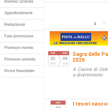
Inserisci azienda
Approfondimenti
1
2
Redazionali
Fare promozione
Promuovi evento
lug
ago
Sagra delle Pa
31
05
2026
Promuovi azienda
2026
2026
A Casine di Ost
Ricevi Newsletter
e divertimento
ago
I tesori nasco