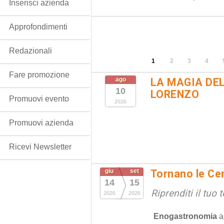
Inserisci azienda
Approfondimenti
Redazionali
1
2
3
4
Fare promozione
ago
LA MAGIA DE
10
LORENZO
Promuovi evento
2026
Promuovi azienda
Ricevi Newsletter
giu
set
Tornano le Cen
14
15
Riprenditi il tuo
2026
2026
Enogastronomia