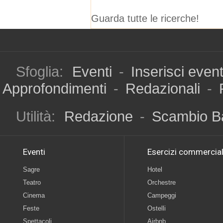
Guarda tutte le ricerche!
Sfoglia:
Eventi
-
Inserisci even
Approfondimenti
-
Redazionali
-
Utilità:
Redazione
-
Scambio B
Eventi
Esercizi commercial
Sagre
Hotel
Teatro
Orchestre
Cinema
Campeggi
Feste
Ostelli
Spettacoli
Airbnb