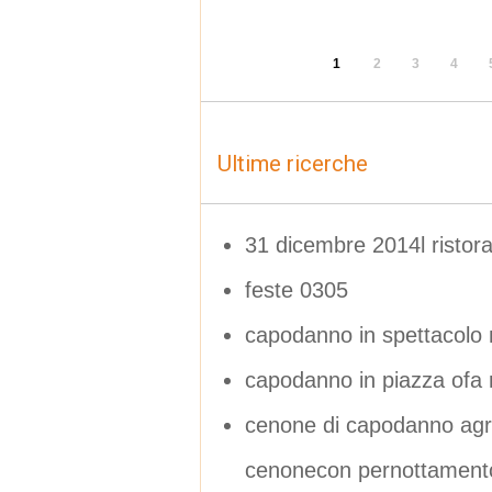
1
2
3
4
Ultime ricerche
31 dicembre 2014l ristor
feste 0305
capodanno in spettacolo
capodanno in piazza ofa 
cenone di capodanno ag
cenonecon pernottament