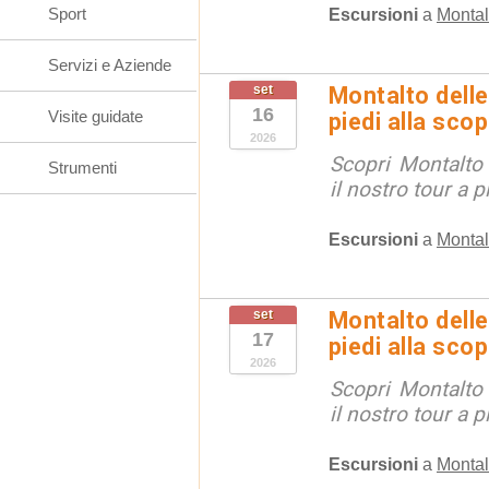
Sport
Escursioni
a
Montal
Servizi e Aziende
set
Montalto delle
16
Visite guidate
piedi alla sco
2026
Scopri Montalto
Strumenti
il nostro tour a p
Escursioni
a
Montal
set
Montalto delle
17
piedi alla sco
2026
Scopri Montalto
il nostro tour a p
Escursioni
a
Montal