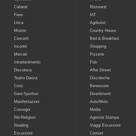
Cabaret
Ristoranti
Fiere
IAT
Lirica
Agriturist
Mostre
Country House
Concerti
Bed & Breakfast
Incontri
Shopping
Mercati
Pizzerie
Intrattenimento
Pub
Discoteca
After Dinner
Teatro-Danza
Discoteche
Corsi
Benessere
Gare-Sportive
Divertimenti
Manifestazioni
Auto/Moto
Convegni
Media
Riti-Religiosi
Agenzie Stampa
Reading
Viaggi Escursioni
Escursioni
Comuni