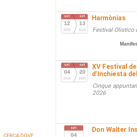
set
set
Harmònias
12
13
Festival Olistico
2026
2026
Manifes
set
set
XV Festival de
04
20
d'Inchiesta de
2026
2026
Cinque appuntam
2026
set
Don Walter In
04
CERCA DOVE: