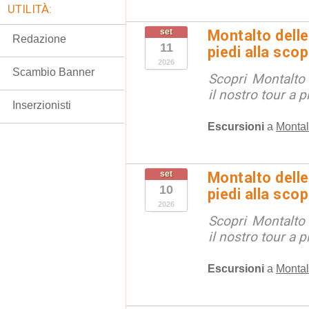
UTILITÀ:
set
Montalto delle
Redazione
11
piedi alla sco
2026
Scambio Banner
Scopri Montalto
il nostro tour a p
Inserzionisti
Escursioni
a
Montal
set
Montalto delle
10
piedi alla sco
2026
Scopri Montalto
il nostro tour a p
Escursioni
a
Montal