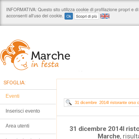
SFOGLIA:
Eventi
Inserisci evento
Area utenti
31 dicembre 2014l rist
Marche
, risul