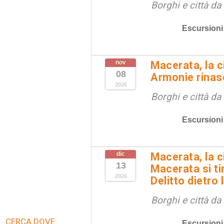
Borghi e città da
Escursioni
nov
Macerata, la ci
08
Armonie rinas
2026
Borghi e città da
Escursioni
dic
Macerata, la ci
13
Macerata si tin
2026
Delitto dietro 
Borghi e città da
CERCA DOVE:
Escursioni