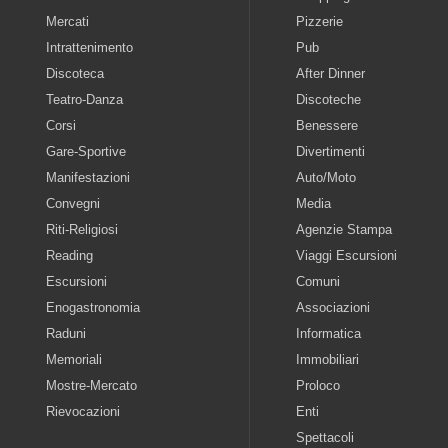
Mercati
Pizzerie
Intrattenimento
Pub
Discoteca
After Dinner
Teatro-Danza
Discoteche
Corsi
Benessere
Gare-Sportive
Divertimenti
Manifestazioni
Auto/Moto
Convegni
Media
Riti-Religiosi
Agenzie Stampa
Reading
Viaggi Escursioni
Escursioni
Comuni
Enogastronomia
Associazioni
Raduni
Informatica
Memoriali
Immobiliari
Mostre-Mercato
Proloco
Rievocazioni
Enti
Spettacoli