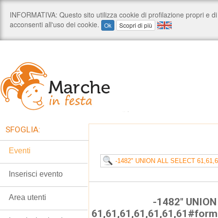
SFOGLIA:
Eventi
Inserisci evento
Area utenti
-1482" UNION
61,61,61,61,61,61,61#for