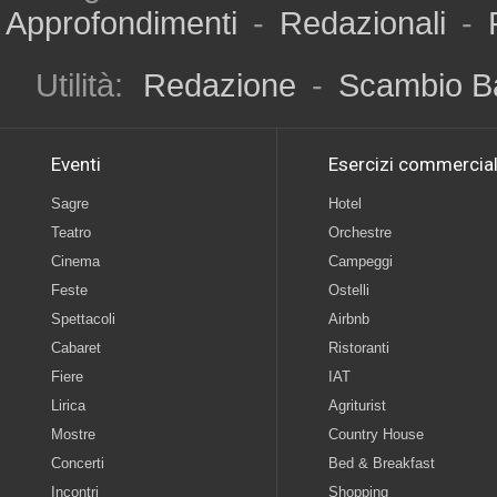
Approfondimenti
-
Redazionali
-
Utilità:
Redazione
-
Scambio B
Eventi
Esercizi commercial
Sagre
Hotel
Teatro
Orchestre
Cinema
Campeggi
Feste
Ostelli
Spettacoli
Airbnb
Cabaret
Ristoranti
Fiere
IAT
Lirica
Agriturist
Mostre
Country House
Concerti
Bed & Breakfast
Incontri
Shopping