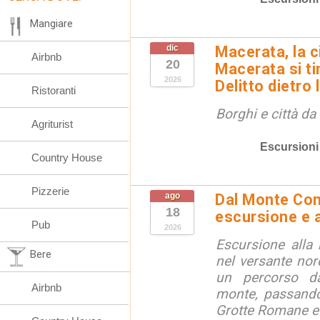
Mangiare
dic
Macerata, la ci
Airbnb
20
Macerata si tin
2026
Delitto dietro 
Ristoranti
Borghi e città da
Agriturist
Escursioni
Country House
Pizzerie
ago
Dal Monte Cone
18
escursione e a
Pub
2026
Escursione alla
Bere
nel versante no
un percorso d
Airbnb
monte, passando
Grotte Romane e i