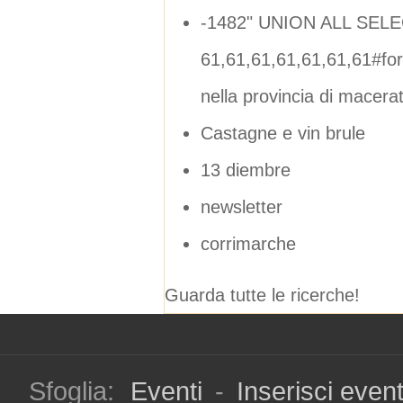
-1482" UNION ALL SEL
61,61,61,61,61,61,61#f
nella provincia di macera
Castagne e vin brule
13 diembre
newsletter
corrimarche
Guarda tutte le ricerche!
Sfoglia:
Eventi
-
Inserisci even