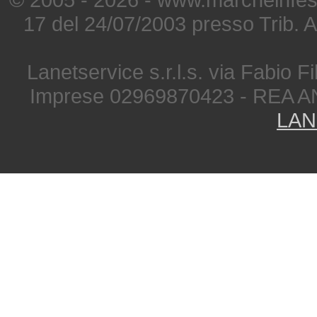
17 del 24/07/2003 presso Trib. 
Lanetservice s.r.l.s. via Fabio Fi
Imprese 02969870423 - REA A
LAN