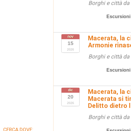
Borghi e città da
Escursioni
nov
Macerata, la ci
15
Armonie rinas
2026
Borghi e città da
Escursioni
dic
Macerata, la ci
20
Macerata si tin
2026
Delitto dietro 
Borghi e città da
CERCA DOVE:
Escursioni