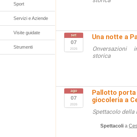
storica
Sport
Servizi e Aziende
Visite guidate
set
Una notte a Pa
07
Strumenti
Onversazioni i
2026
storica
ago
Pallotto porta
07
giocoleria a 
2026
Spettacolo della 
Spettacoli
a
Ces