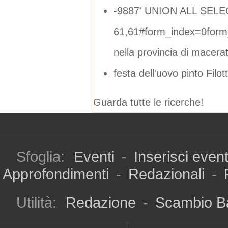
-9887' UNION ALL SELE
61,61#form_index=0form
nella provincia di macera
festa dell'uovo pinto Filot
Guarda tutte le ricerche!
Sfoglia:
Eventi
-
Inserisci even
Approfondimenti
-
Redazionali
-
Utilità:
Redazione
-
Scambio B