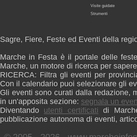
Visite guidate
Strumenti
Sagre, Fiere, Feste ed Eventi della reg
Marche in Festa è il portale delle fest
Marche, un motore di ricerca per saper
RICERCA: Filtra gli eventi per provinci
Con il calendario puoi selezionare gli ev
Gli eventi sono curati dalla redazione, m
in un'apposita sezione:
segnala un even
Diventando
utenti certificati
di Marche 
pubblicazione autonoma di eventi, artic
© 2005 - 2026 - www.marcheinfest