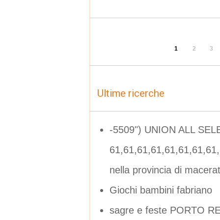
1
2
3
Ultime ricerche
-5509") UNION ALL SEL
61,61,61,61,61,61,61,61
nella provincia di macera
Giochi bambini fabriano
sagre e feste PORTO R