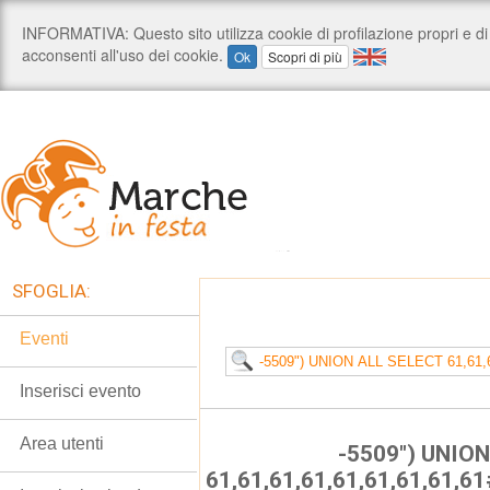
SFOGLIA:
Eventi
Inserisci evento
Area utenti
-5509") UNIO
61,61,61,61,61,61,61,61,6