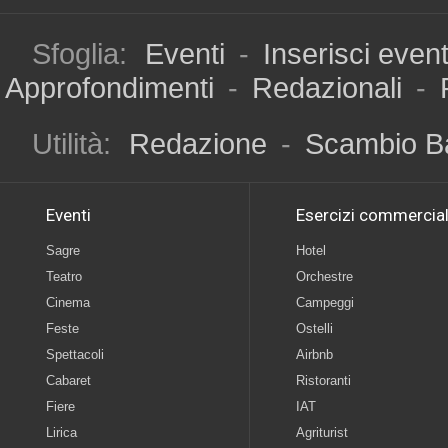
Sfoglia:
Eventi
-
Inserisci even
Approfondimenti
-
Redazionali
-
Utilità:
Redazione
-
Scambio B
Eventi
Esercizi commercial
Sagre
Hotel
Teatro
Orchestre
Cinema
Campeggi
Feste
Ostelli
Spettacoli
Airbnb
Cabaret
Ristoranti
Fiere
IAT
Lirica
Agriturist