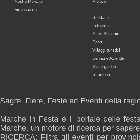
Mostre-Mercato
Proloco
Rievocazioni
Enti
Spettacoli
Fotografia
Stab. Balneari
Sport
Villaggi turistici
Servizi e Aziende
Visite guidate
Strumenti
Sagre, Fiere, Feste ed Eventi della reg
Marche in Festa è il portale delle fest
Marche, un motore di ricerca per saper
RICERCA: Filtra gli eventi per provinci