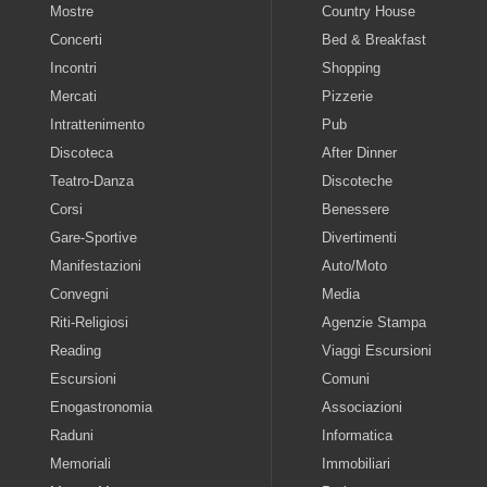
Mostre
Country House
Concerti
Bed & Breakfast
Incontri
Shopping
Mercati
Pizzerie
Intrattenimento
Pub
Discoteca
After Dinner
Teatro-Danza
Discoteche
Corsi
Benessere
Gare-Sportive
Divertimenti
Manifestazioni
Auto/Moto
Convegni
Media
Riti-Religiosi
Agenzie Stampa
Reading
Viaggi Escursioni
Escursioni
Comuni
Enogastronomia
Associazioni
Raduni
Informatica
Memoriali
Immobiliari