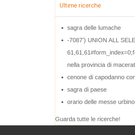
Ultime ricerche
sagra delle lumache
-7087') UNION ALL SEL
61,61,61#form_index=0;
nella provincia di macera
cenone di capodanno con
sagra di paese
orario delle messe urbin
Guarda tutte le ricerche!