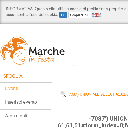
SFOGLIA:
Eventi
Inserisci evento
Area utenti
-7087') UNIO
61,61,61#form_index=0;f