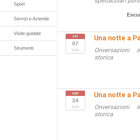
spettacolari punt
Sport
Escur
Servizi e Aziende
Visite guidate
set
Una notte a Pa
07
Strumenti
Onversazioni i
2026
storica
ago
Una notte a Pa
24
Onversazioni i
2026
storica