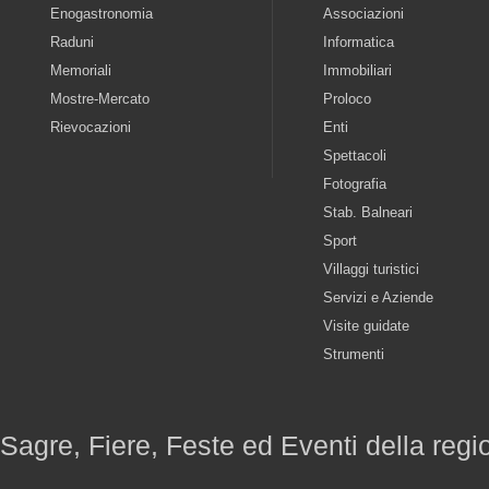
Enogastronomia
Associazioni
Raduni
Informatica
Memoriali
Immobiliari
Mostre-Mercato
Proloco
Rievocazioni
Enti
Spettacoli
Fotografia
Stab. Balneari
Sport
Villaggi turistici
Servizi e Aziende
Visite guidate
Strumenti
Sagre, Fiere, Feste ed Eventi della reg