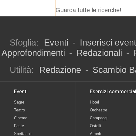
Guarda tutte le ricerche!
Sfoglia:
Eventi
-
Inserisci even
Approfondimenti
-
Redazionali
-
Utilità:
Redazione
-
Scambio B
Eventi
Esercizi commercial
Sagre
Hotel
Teatro
Orchestre
Cinema
Campeggi
Feste
Ostelli
Spettacoli
Airbnb