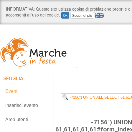
SFOGLIA:
Eventi
Inserisci evento
Area utenti
-7156") UNIO
61,61,61,61,61#form_inde