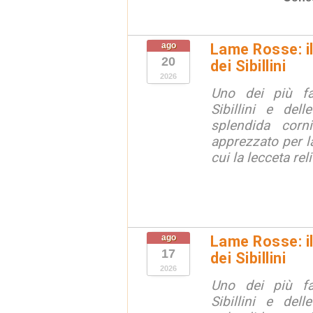
ago
Lame Rosse: i
20
dei Sibillini
2026
Uno dei più fa
Sibillini e del
splendida corn
apprezzato per la
cui la lecceta relit
ago
Lame Rosse: i
17
dei Sibillini
2026
Uno dei più fa
Sibillini e del