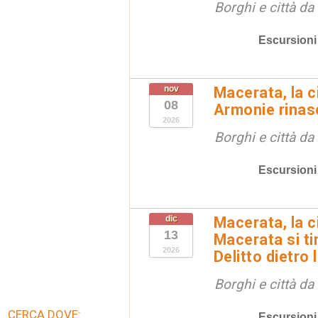
Borghi e città da
Escursioni
nov
Macerata, la ci
08
Armonie rinas
2026
Borghi e città da
Escursioni
dic
Macerata, la ci
13
Macerata si tin
2026
Delitto dietro 
Borghi e città da
CERCA DOVE:
Escursioni