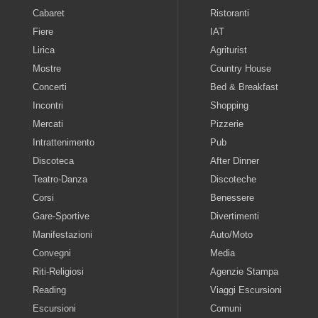
Cabaret
Ristoranti
Fiere
IAT
Lirica
Agriturist
Mostre
Country House
Concerti
Bed & Breakfast
Incontri
Shopping
Mercati
Pizzerie
Intrattenimento
Pub
Discoteca
After Dinner
Teatro-Danza
Discoteche
Corsi
Benessere
Gare-Sportive
Divertimenti
Manifestazioni
Auto/Moto
Convegni
Media
Riti-Religiosi
Agenzie Stampa
Reading
Viaggi Escursioni
Escursioni
Comuni