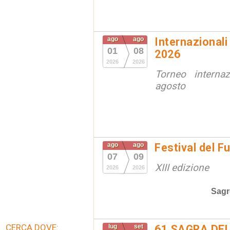
ago
ago
Internazionali
01
08
2026
2026
2026
Torneo interna
agosto
ago
ago
Festival del F
07
09
XIII edizione
2026
2026
Sagr
CERCA DOVE:
lug
set
61 SAGRA DEL