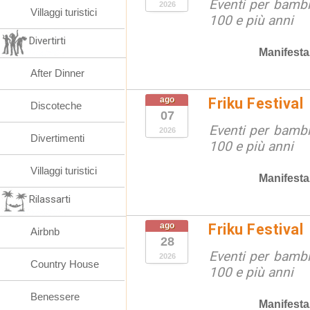
Eventi per bambin
2026
Villaggi turistici
100 e più anni
Divertirti
Manifesta
After Dinner
ago
Friku Festival
Discoteche
07
Eventi per bambin
2026
Divertimenti
100 e più anni
Villaggi turistici
Manifesta
Rilassarti
ago
Friku Festival
Airbnb
28
Eventi per bambin
2026
Country House
100 e più anni
Benessere
Manifesta