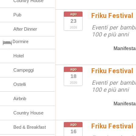
Country House
ago
Friku Festival
Pub
23
Eventi per bambin
2026
After Dinner
100 e più anni
Dormire
Manifesta
Hotel
ago
Friku Festival
Campeggi
18
Eventi per bambin
2026
Ostelli
100 e più anni
Airbnb
Manifesta
Country House
ago
Friku Festival
Bed & Breakfast
16