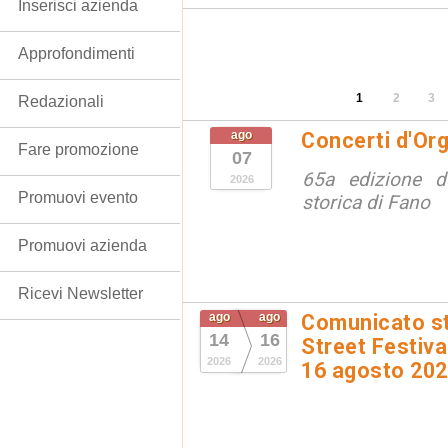
Inserisci azienda
Approfondimenti
1
2
3
Redazionali
ago
Concerti d'Or
Fare promozione
07
65a edizione de
2026
Promuovi evento
storica di Fano
Promuovi azienda
Ricevi Newsletter
ago
ago
Comunicato st
14
16
Street Festival
2026
2026
16 agosto 20