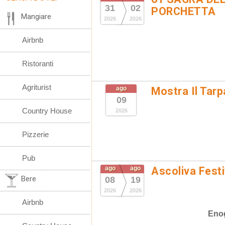
31
02
PORCHETTA
Mangiare
2026
2026
Airbnb
Ristoranti
Agriturist
ago
Mostra Il Tarp
09
Country House
2026
Pizzerie
Pub
ago
ago
Ascoliva Festi
Bere
08
19
2026
2026
Airbnb
Eno