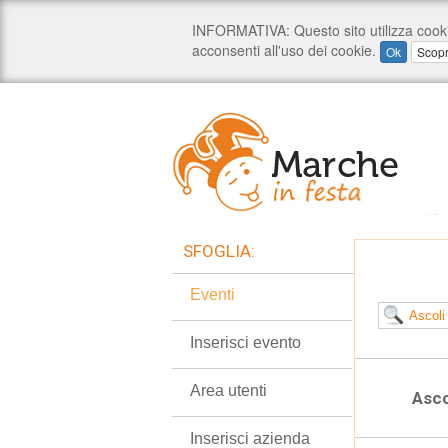
SFOGLIA:
Eventi
Inserisci evento
Area utenti
Asco
Inserisci azienda