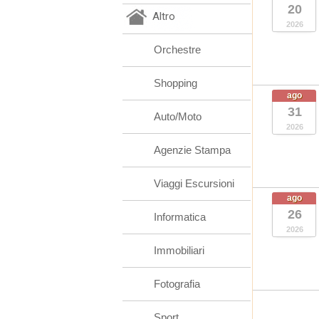
20
Altro
2026
Orchestre
Shopping
ago
31
Auto/Moto
2026
Agenzie Stampa
Viaggi Escursioni
ago
26
Informatica
2026
Immobiliari
Fotografia
Sport