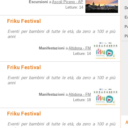
Escursioni
a
Ascoli Piceno - AP
Letture: 14
D
E
Friku Festival
Pa
Eventi per bambini di tutte le età, da zero a 100 e più
anni
P
Manifestazioni
a
Altidona - FM
Letture: 14
Friku Festival
Eventi per bambini di tutte le età, da zero a 100 e più
anni
Manifestazioni
a
Altidona - FM
Letture: 18
Friku Festival
A
Eventi per bambini di tutte le età, da zero a 100 e più