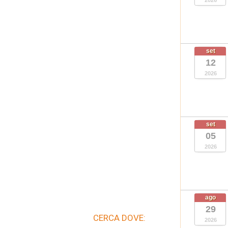
2026
set
12
2026
set
05
2026
ago
29
CERCA DOVE:
2026