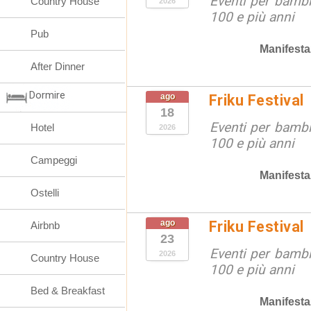
Eventi per bambin
Country House
2026
100 e più anni
Pub
Manifesta
After Dinner
Dormire
ago
Friku Festival
18
Eventi per bambin
Hotel
2026
100 e più anni
Campeggi
Manifesta
Ostelli
ago
Friku Festival
Airbnb
23
Eventi per bambin
2026
Country House
100 e più anni
Bed & Breakfast
Manifesta