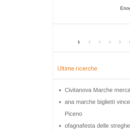
Eno
1
2
3
4
5
Ultime ricerche
Civitanova Marche merca
ana marche biglietti vince
Piceno
ofagnafesta delle streghe