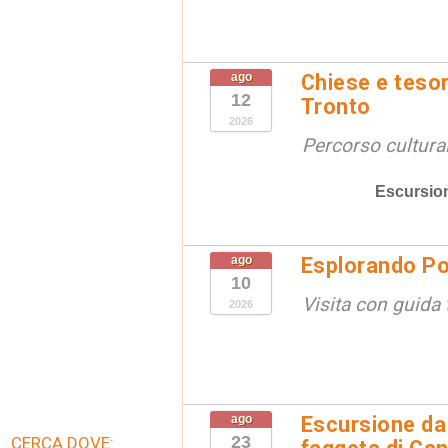
ago
Chiese e tesor
12
Tronto
2026
Percorso cultural
Escursio
ago
Esplorando Po
10
Visita con guida t
2026
ago
Escursione da 
23
CERCA DOVE: