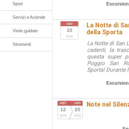
Sport
Escursion
Servizi e Aziende
ago
La Notte di S
10
Visite guidate
della Sporta
2026
La Notte di San L
Strumenti
cadenti, la tra
questa super 
Poggio San Ro
Sporta! Durante l
Escursion
ago
ago
Note nel Silen
12
20
2026
2026
Spe