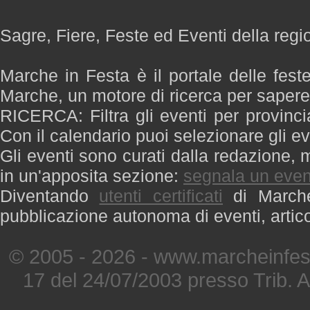
Sagre, Fiere, Feste ed Eventi della reg
Marche in Festa è il portale delle fest
Marche, un motore di ricerca per saper
RICERCA: Filtra gli eventi per provinci
Con il calendario puoi selezionare gli ev
Gli eventi sono curati dalla redazione, m
in un'apposita sezione:
segnala un even
Diventando
utenti certificati
di Marche 
pubblicazione autonoma di eventi, artic
© 2005 - 2026 - www.marcheinfest
17 del 24/07/2003 presso Trib. 