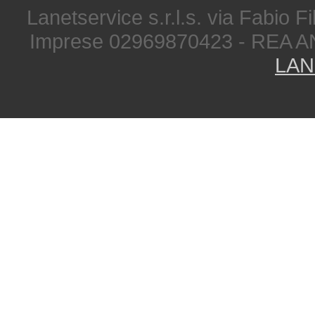
Lanetservice s.r.l.s. via Fabio Fi
Imprese 02969870423 - REA A
LAN