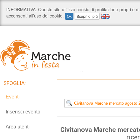
SFOGLIA:
Eventi
Inserisci evento
Area utenti
Civitanova Marche mercat
rice