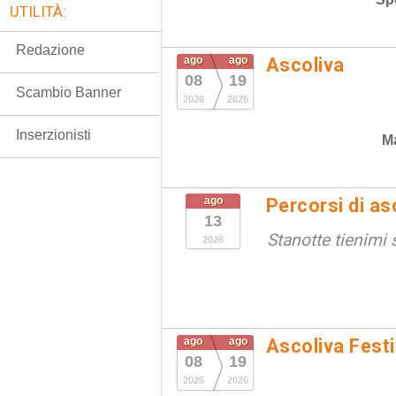
UTILITÀ:
Redazione
ago
ago
Ascoliva
08
19
Scambio Banner
2026
2026
Inserzionisti
Ma
ago
Percorsi di as
13
Stanotte tienimi 
2026
ago
ago
Ascoliva Festi
08
19
2026
2026