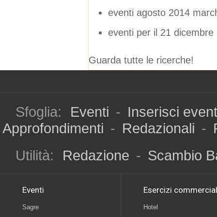
eventi agosto 2014 marc
eventi per il 21 dicembr
Guarda tutte le ricerche!
Sfoglia:
Eventi
-
Inserisci even
Approfondimenti
-
Redazionali
-
Utilità:
Redazione
-
Scambio B
Eventi
Esercizi commercial
Sagre
Hotel