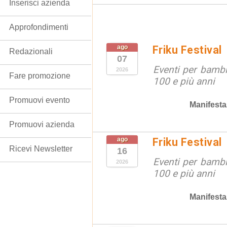
Inserisci azienda
Approfondimenti
ago
Friku Festival
Redazionali
07
Eventi per bambin
2026
Fare promozione
100 e più anni
Promuovi evento
Manifesta
Promuovi azienda
ago
Friku Festival
Ricevi Newsletter
16
Eventi per bambin
2026
100 e più anni
Manifesta