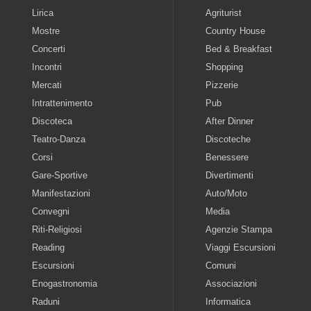
Lirica
Agriturist
Mostre
Country House
Concerti
Bed & Breakfast
Incontri
Shopping
Mercati
Pizzerie
Intrattenimento
Pub
Discoteca
After Dinner
Teatro-Danza
Discoteche
Corsi
Benessere
Gare-Sportive
Divertimenti
Manifestazioni
Auto/Moto
Convegni
Media
Riti-Religiosi
Agenzie Stampa
Reading
Viaggi Escursioni
Escursioni
Comuni
Enogastronomia
Associazioni
Raduni
Informatica