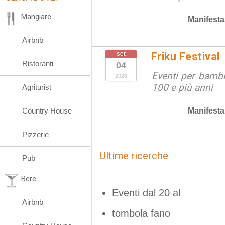
Mangiare
Manifesta
Airbnb
set
Friku Festival
Ristoranti
04
Eventi per bambin
2026
100 e più anni
Agriturist
Manifesta
Country House
Pizzerie
Ultime ricerche
Pub
Bere
Eventi dal 20 al
Airbnb
tombola fano