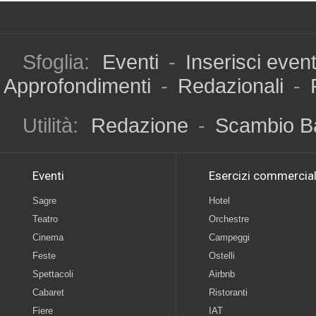
Sfoglia:
Eventi
-
Inserisci even
Approfondimenti
-
Redazionali
-
Utilità:
Redazione
-
Scambio B
Eventi
Esercizi commercial
Sagre
Hotel
Teatro
Orchestre
Cinema
Campeggi
Feste
Ostelli
Spettacoli
Airbnb
Cabaret
Ristoranti
Fiere
IAT