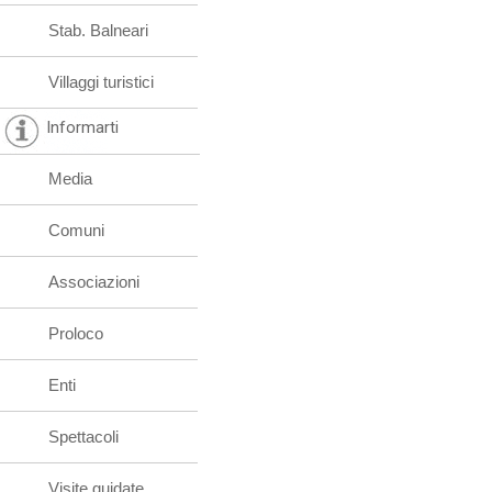
Stab. Balneari
Villaggi turistici
Informarti
Media
Comuni
Associazioni
Proloco
Enti
Spettacoli
Visite guidate