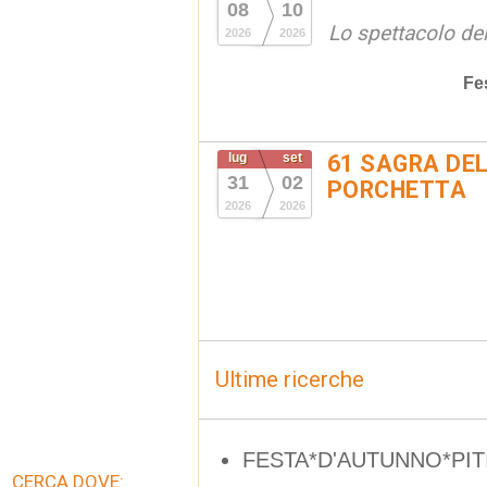
08
10
Lo spettacolo de
2026
2026
Fe
lug
set
61 SAGRA DEL
31
02
PORCHETTA
2026
2026
Ultime ricerche
FESTA*D'AUTUNNO*PIT
CERCA DOVE: