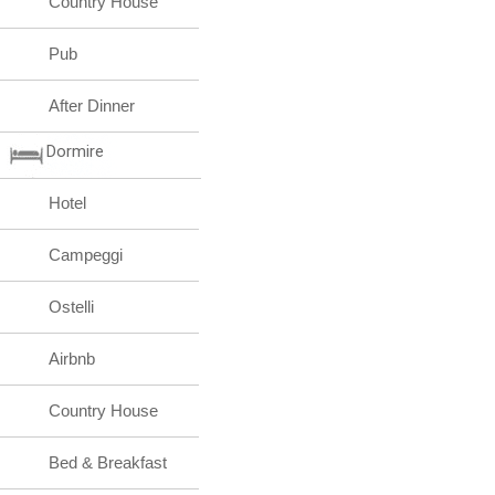
Country House
Pub
After Dinner
Dormire
Hotel
Campeggi
Ostelli
Airbnb
Country House
Bed & Breakfast