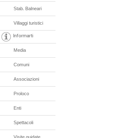
Stab. Balneari
Villaggi turistici
Informarti
Media
Comuni
Associazioni
Proloco
Enti
Spettacoli
Visite guidate