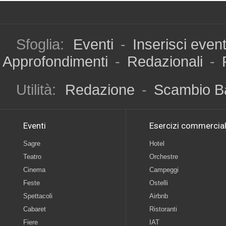
Sfoglia:
Eventi
-
Inserisci even
Approfondimenti
-
Redazionali
-
Utilità:
Redazione
-
Scambio B
Eventi
Esercizi commercial
Sagre
Hotel
Teatro
Orchestre
Cinema
Campeggi
Feste
Ostelli
Spettacoli
Airbnb
Cabaret
Ristoranti
Fiere
IAT