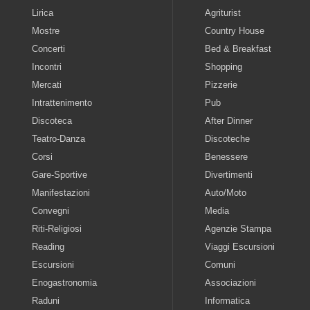
Lirica
Agriturist
Mostre
Country House
Concerti
Bed & Breakfast
Incontri
Shopping
Mercati
Pizzerie
Intrattenimento
Pub
Discoteca
After Dinner
Teatro-Danza
Discoteche
Corsi
Benessere
Gare-Sportive
Divertimenti
Manifestazioni
Auto/Moto
Convegni
Media
Riti-Religiosi
Agenzie Stampa
Reading
Viaggi Escursioni
Escursioni
Comuni
Enogastronomia
Associazioni
Raduni
Informatica