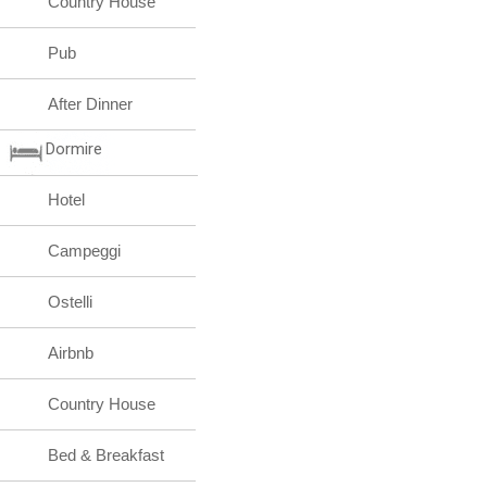
Country House
Pub
After Dinner
Dormire
Hotel
Campeggi
Ostelli
Airbnb
Country House
Bed & Breakfast