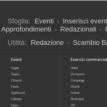
Sfoglia:
Eventi
-
Inserisci even
Approfondimenti
-
Redazionali
-
Utilità:
Redazione
-
Scambio B
Eventi
Esercizi commercial
Sagre
Hotel
Teatro
Orchestre
Cinema
Campeggi
Feste
Ostelli
Spettacoli
Airbnb
Cabaret
Ristoranti
Fiere
IAT