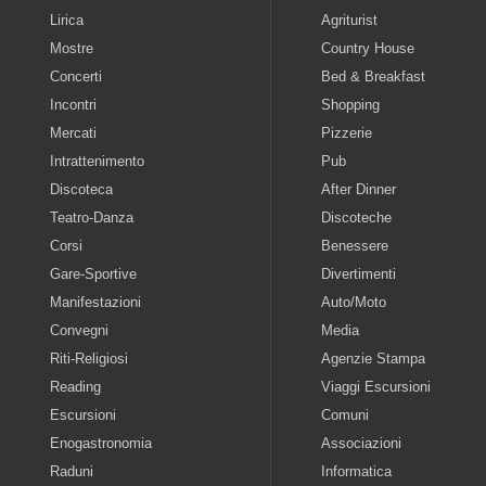
Lirica
Agriturist
Mostre
Country House
Concerti
Bed & Breakfast
Incontri
Shopping
Mercati
Pizzerie
Intrattenimento
Pub
Discoteca
After Dinner
Teatro-Danza
Discoteche
Corsi
Benessere
Gare-Sportive
Divertimenti
Manifestazioni
Auto/Moto
Convegni
Media
Riti-Religiosi
Agenzie Stampa
Reading
Viaggi Escursioni
Escursioni
Comuni
Enogastronomia
Associazioni
Raduni
Informatica