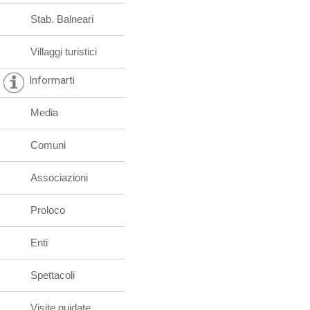
Stab. Balneari
Villaggi turistici
Informarti
Media
Comuni
Associazioni
Proloco
Enti
Spettacoli
Visite guidate