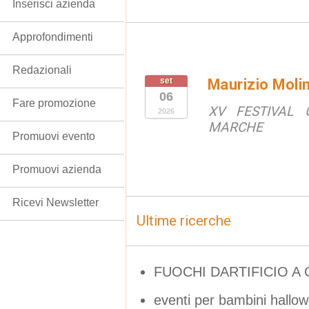
Inserisci azienda
Approfondimenti
Redazionali
set
Maurizio Moli
06
Fare promozione
XV FESTIVAL 
2026
MARCHE
Promuovi evento
Promuovi azienda
Ricevi Newsletter
Ultime ricerche
FUOCHI DARTIFICIO A
eventi per bambini hallo