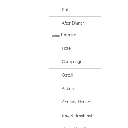
Pub
After Dinner
Dormire
Hotel
Campeggi
Ostelli
Airbnb
Country House
Bed & Breakfast