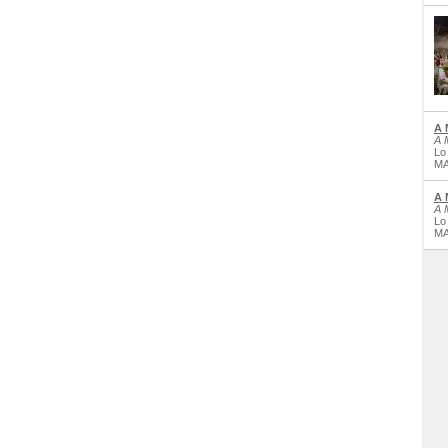
A 
A 
Lo
MA
A 
A 
Lo
MA