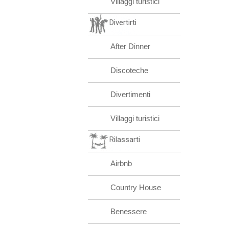
Villaggi turistici
Divertirti
After Dinner
Discoteche
Divertimenti
Villaggi turistici
Rilassarti
Airbnb
Country House
Benessere