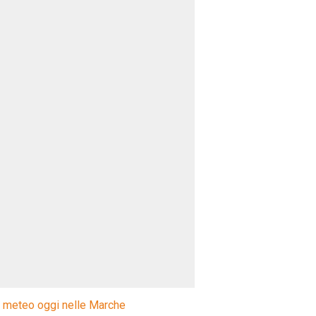
l meteo oggi nelle Marche