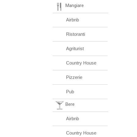
Mangiare
Airbnb
Ristoranti
Agriturist
Country House
Pizzerie
Pub
Bere
Airbnb
Country House