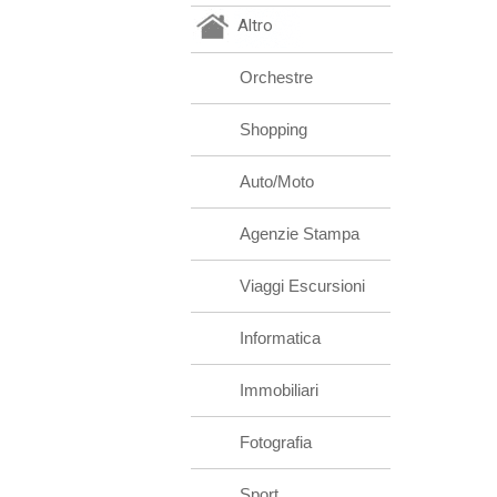
Altro
Orchestre
Shopping
Auto/Moto
Agenzie Stampa
Viaggi Escursioni
Informatica
Immobiliari
Fotografia
Sport