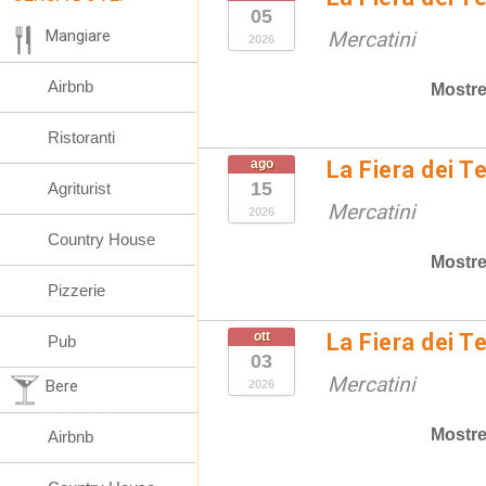
05
Mangiare
Mercatini
2026
Airbnb
Mostre
Ristoranti
ago
La Fiera dei T
15
Agriturist
Mercatini
2026
Country House
Mostre
Pizzerie
ott
La Fiera dei T
Pub
03
Mercatini
Bere
2026
Mostre
Airbnb