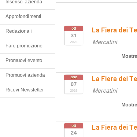
Inserisci azienda
Approfondimenti
ott
La Fiera dei T
Redazionali
31
Mercatini
2026
Fare promozione
Mostre
Promuovi evento
Promuovi azienda
nov
La Fiera dei T
07
Ricevi Newsletter
Mercatini
2026
Mostre
ott
La Fiera dei T
24