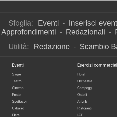
Sfoglia:
Eventi
-
Inserisci even
Approfondimenti
-
Redazionali
-
Utilità:
Redazione
-
Scambio B
Eventi
Esercizi commercial
Sagre
Hotel
Teatro
Orchestre
Cinema
Campeggi
Feste
Ostelli
Spettacoli
Airbnb
Cabaret
Ristoranti
Fiere
IAT