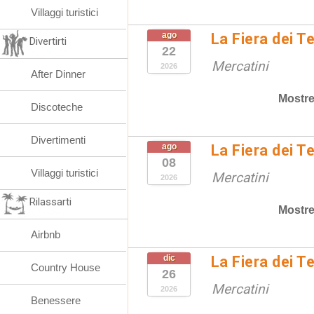
Villaggi turistici
ago
La Fiera dei T
Divertirti
22
Mercatini
2026
After Dinner
Mostre
Discoteche
Divertimenti
ago
La Fiera dei T
08
Villaggi turistici
Mercatini
2026
Rilassarti
Mostre
Airbnb
dic
La Fiera dei T
Country House
26
Mercatini
2026
Benessere