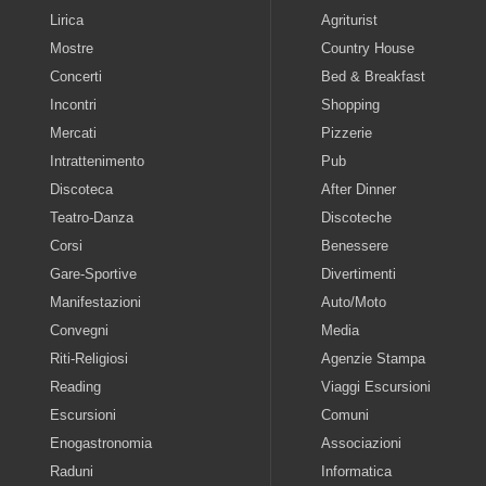
Lirica
Agriturist
Mostre
Country House
Concerti
Bed & Breakfast
Incontri
Shopping
Mercati
Pizzerie
Intrattenimento
Pub
Discoteca
After Dinner
Teatro-Danza
Discoteche
Corsi
Benessere
Gare-Sportive
Divertimenti
Manifestazioni
Auto/Moto
Convegni
Media
Riti-Religiosi
Agenzie Stampa
Reading
Viaggi Escursioni
Escursioni
Comuni
Enogastronomia
Associazioni
Raduni
Informatica