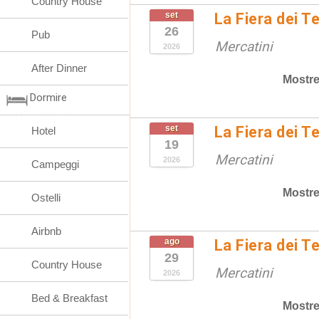
Country House
set
La Fiera dei T
26
Pub
Mercatini
2026
After Dinner
Mostre
Dormire
set
La Fiera dei T
Hotel
19
Mercatini
2026
Campeggi
Mostre
Ostelli
Airbnb
ago
La Fiera dei T
29
Country House
Mercatini
2026
Bed & Breakfast
Mostre