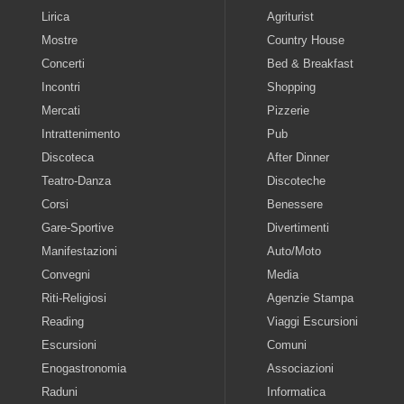
Lirica
Agriturist
Mostre
Country House
Concerti
Bed & Breakfast
Incontri
Shopping
Mercati
Pizzerie
Intrattenimento
Pub
Discoteca
After Dinner
Teatro-Danza
Discoteche
Corsi
Benessere
Gare-Sportive
Divertimenti
Manifestazioni
Auto/Moto
Convegni
Media
Riti-Religiosi
Agenzie Stampa
Reading
Viaggi Escursioni
Escursioni
Comuni
Enogastronomia
Associazioni
Raduni
Informatica