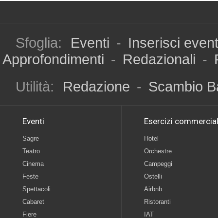
Sfoglia:
Eventi
-
Inserisci even
Approfondimenti
-
Redazionali
-
Utilità:
Redazione
-
Scambio B
Eventi
Esercizi commercial
Sagre
Hotel
Teatro
Orchestre
Cinema
Campeggi
Feste
Ostelli
Spettacoli
Airbnb
Cabaret
Ristoranti
Fiere
IAT