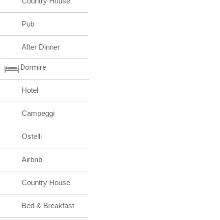
Country House
Pub
After Dinner
Dormire
Hotel
Campeggi
Ostelli
Airbnb
Country House
Bed & Breakfast