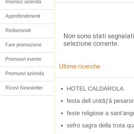
Inserisci azienda
Approfondimenti
Redazionali
Non sono stati segnalati
selezione corrente.
Fare promozione
Promuovi evento
Ultime ricerche
Promuovi azienda
HOTEL CALDAROLA
Ricevi Newsletter
festa dell unitãƒâ pesaro
feste religiose a sant'ang
sefro sagra della trota q