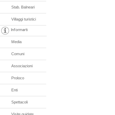
Stab. Balneari
Villaggi turistici
Informarti
Media
Comuni
Associazioni
Proloco
Enti
Spettacoli
Visite guidate