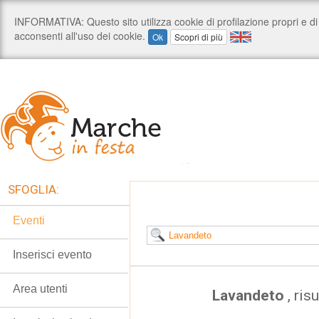
SFOGLIA:
Eventi
Inserisci evento
Area utenti
Lavandeto
, ris