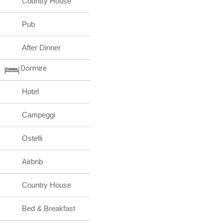
Country House
Pub
After Dinner
Dormire
Hotel
Campeggi
Ostelli
Airbnb
Country House
Bed & Breakfast