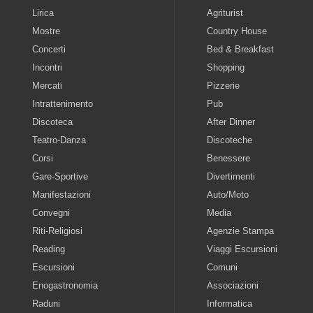
Lirica
Agriturist
Mostre
Country House
Concerti
Bed & Breakfast
Incontri
Shopping
Mercati
Pizzerie
Intrattenimento
Pub
Discoteca
After Dinner
Teatro-Danza
Discoteche
Corsi
Benessere
Gare-Sportive
Divertimenti
Manifestazioni
Auto/Moto
Convegni
Media
Riti-Religiosi
Agenzie Stampa
Reading
Viaggi Escursioni
Escursioni
Comuni
Enogastronomia
Associazioni
Raduni
Informatica