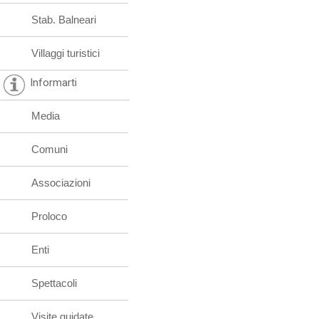
Stab. Balneari
Villaggi turistici
Informarti
Media
Comuni
Associazioni
Proloco
Enti
Spettacoli
Visite guidate