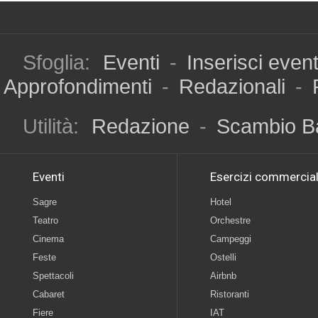
Sfoglia:
Eventi
-
Inserisci even
Approfondimenti
-
Redazionali
-
Utilità:
Redazione
-
Scambio B
Eventi
Esercizi commercial
Sagre
Hotel
Teatro
Orchestre
Cinema
Campeggi
Feste
Ostelli
Spettacoli
Airbnb
Cabaret
Ristoranti
Fiere
IAT