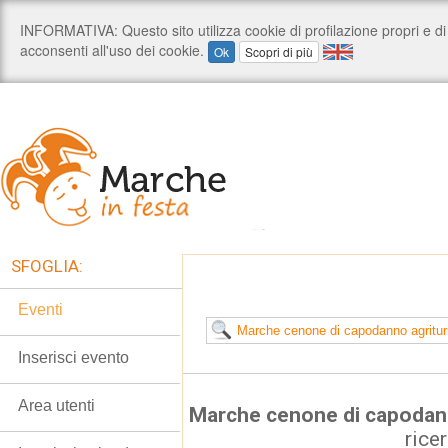
SFOGLIA:
Eventi
Inserisci evento
Area utenti
Marche cenone di capodan
rice