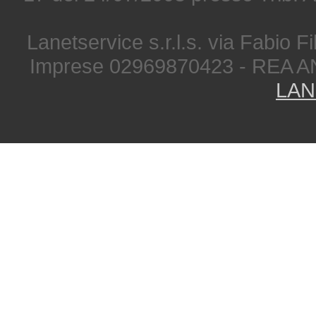
Lanetservice s.r.l.s. via Fabio Fi
Imprese 02969870423 - REA A
LAN