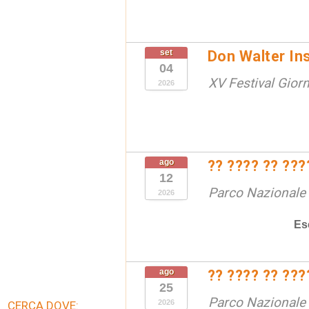
set
Don Walter In
04
XV Festival Gior
2026
ago
?? ???? ?? ???
12
Parco Nazionale d
2026
Es
ago
?? ???? ?? ???
25
Parco Nazionale d
2026
CERCA DOVE: