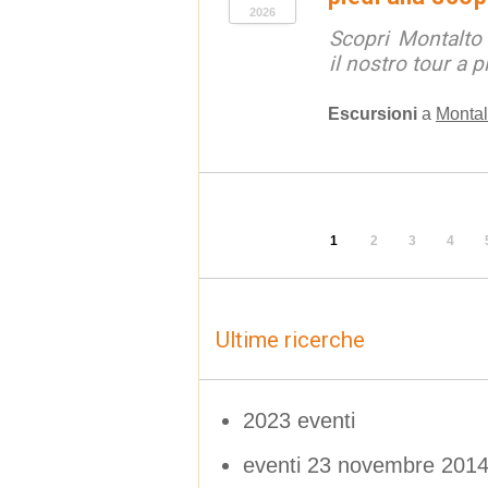
2026
Scopri Montalto
il nostro tour a p
Escursioni
a
Montal
1
2
3
4
Ultime ricerche
2023 eventi
eventi 23 novembre 201