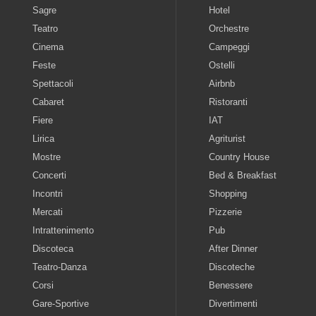
Sagre
Hotel
Teatro
Orchestre
Cinema
Campeggi
Feste
Ostelli
Spettacoli
Airbnb
Cabaret
Ristoranti
Fiere
IAT
Lirica
Agriturist
Mostre
Country House
Concerti
Bed & Breakfast
Incontri
Shopping
Mercati
Pizzerie
Intrattenimento
Pub
Discoteca
After Dinner
Teatro-Danza
Discoteche
Corsi
Benessere
Gare-Sportive
Divertimenti