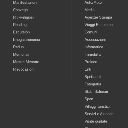
Manifestazioni
Auto/Moto
Convegni
Media
Riti-Religiosi
Agenzie Stampa
Reading
Viaggi Escursioni
Escursioni
Comuni
Enogastronomia
Associazioni
Raduni
Informatica
Memoriali
Immobiliari
Mostre-Mercato
Proloco
Rievocazioni
Enti
Spettacoli
Fotografia
Stab. Balneari
Sport
Villaggi turistici
Servizi e Aziende
Visite guidate