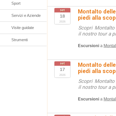
Sport
set
Montalto delle
Servizi e Aziende
18
piedi alla sco
2026
Scopri Montalto
Visite guidate
il nostro tour a p
Strumenti
Escursioni
a
Montal
set
Montalto delle
17
piedi alla sco
2026
Scopri Montalto
il nostro tour a p
Escursioni
a
Montal