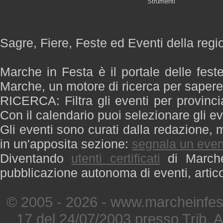
Strumenti
Sagre, Fiere, Feste ed Eventi della reg
Marche in Festa è il portale delle fest
Marche, un motore di ricerca per saper
RICERCA: Filtra gli eventi per provinci
Con il calendario puoi selezionare gli ev
Gli eventi sono curati dalla redazione, m
in un'apposita sezione:
segnala un even
Diventando
utenti certificati
di Marche 
pubblicazione autonoma di eventi, artic
© 2005 - 2026 - www.marcheinfest
17 del 24/07/2003 presso Trib. 