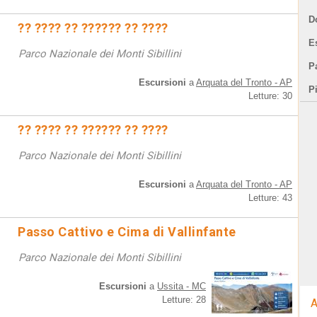
D
?? ???? ?? ?????? ?? ????
E
Parco Nazionale dei Monti Sibillini
Pa
Escursioni
a
Arquata del Tronto - AP
P
Letture: 30
?? ???? ?? ?????? ?? ????
Parco Nazionale dei Monti Sibillini
Escursioni
a
Arquata del Tronto - AP
Letture: 43
Passo Cattivo e Cima di Vallinfante
Parco Nazionale dei Monti Sibillini
Escursioni
a
Ussita - MC
Letture: 28
A