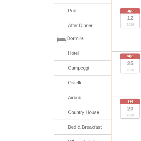
Pub
ago
12
After Dinner
2026
Dormire
Hotel
ago
25
Campeggi
2026
Ostelli
Airbnb
set
20
Country House
2026
Bed & Breakfast