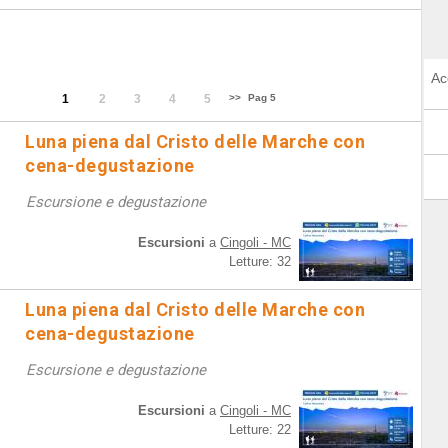
Ac
1
2
3
4
5
>>
Pag 5
Luna piena dal Cristo delle Marche con
cena-degustazione
Escursione e degustazione
Escursioni
a
Cingoli - MC
Letture: 32
Luna piena dal Cristo delle Marche con
cena-degustazione
Escursione e degustazione
Escursioni
a
Cingoli - MC
Letture: 22