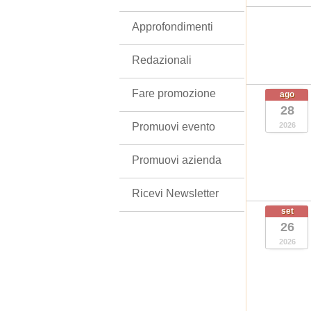
Approfondimenti
Redazionali
Fare promozione
ago
28
Promuovi evento
2026
Promuovi azienda
Ricevi Newsletter
set
26
2026