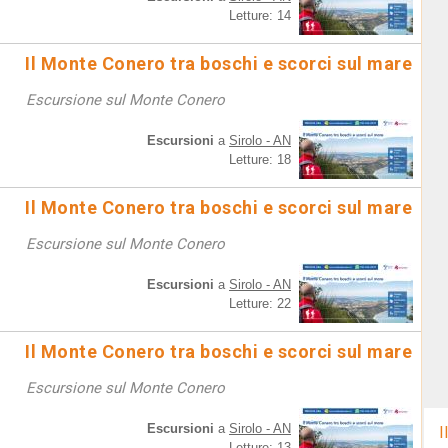
Letture: 14
Il Monte Conero tra boschi e scorci sul mare
Escursione sul Monte Conero
Escursioni
a
Sirolo - AN
Letture: 18
Il Monte Conero tra boschi e scorci sul mare
Escursione sul Monte Conero
Escursioni
a
Sirolo - AN
Letture: 22
Il Monte Conero tra boschi e scorci sul mare
Escursione sul Monte Conero
Escursioni
a
Sirolo - AN
I
Letture: 13