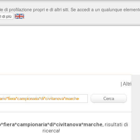
|
Altri
o*fiera*campionaria*di*civitanova*marche
, risultati di
ricerca!