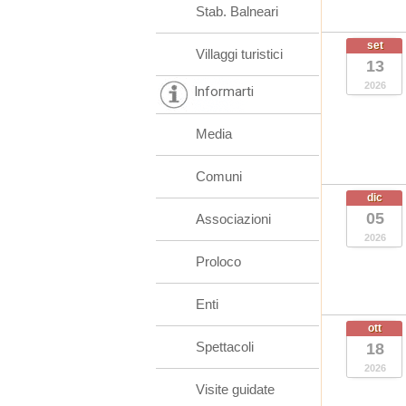
Stab. Balneari
set
Villaggi turistici
13
2026
Informarti
Media
Comuni
dic
05
Associazioni
2026
Proloco
Enti
ott
Spettacoli
18
2026
Visite guidate