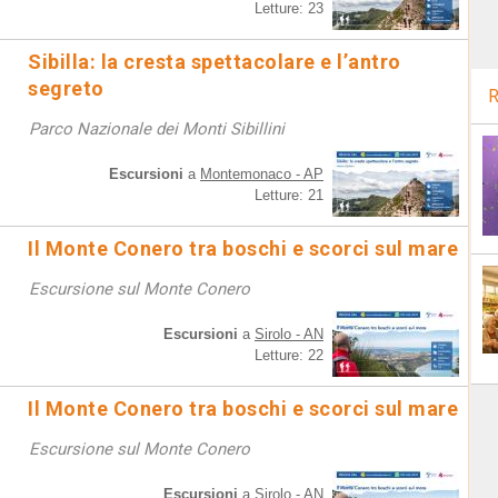
Letture: 23
Sibilla: la cresta spettacolare e l’antro
segreto
R
Parco Nazionale dei Monti Sibillini
Escursioni
a
Montemonaco - AP
Letture: 21
Il Monte Conero tra boschi e scorci sul mare
Escursione sul Monte Conero
Escursioni
a
Sirolo - AN
Letture: 22
Il Monte Conero tra boschi e scorci sul mare
Escursione sul Monte Conero
Escursioni
a
Sirolo - AN