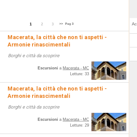
Ac
1
2
3
>>
Pag 3
Macerata, la città che non ti aspetti -
Armonie rinascimentali
Borghi e città da scoprire
Escursioni
a
Macerata - MC
Letture: 33
Macerata, la città che non ti aspetti -
Armonie rinascimentali
Borghi e città da scoprire
Escursioni
a
Macerata - MC
Letture: 29