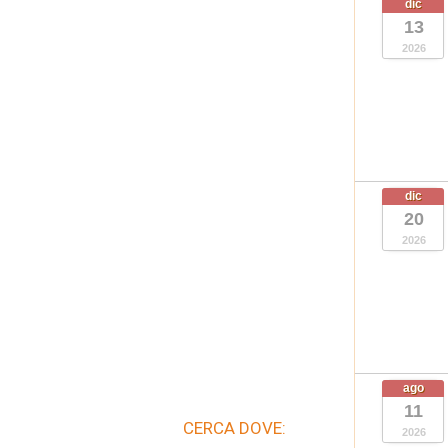
dic
13
2026
dic
20
2026
ago
11
CERCA DOVE:
2026