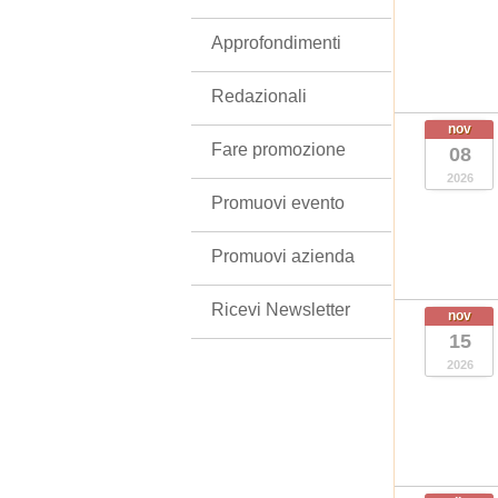
Approfondimenti
Redazionali
nov
Fare promozione
08
2026
Promuovi evento
Promuovi azienda
Ricevi Newsletter
nov
15
2026