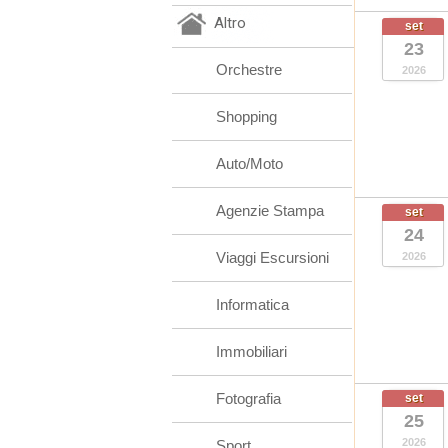
Altro
set
23
Orchestre
2026
Shopping
Auto/Moto
Agenzie Stampa
set
24
Viaggi Escursioni
2026
Informatica
Immobiliari
Fotografia
set
25
2026
Sport