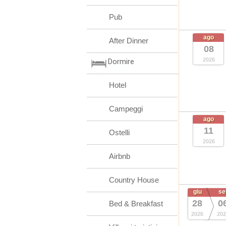
Pub
ago
After Dinner
08
2026
Dormire
Hotel
Campeggi
ago
11
Ostelli
2026
Airbnb
Country House
giu
se
28
0
Bed & Breakfast
2026
202