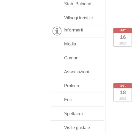
Stab. Balneari
Villaggi turistici
Informarti
set
16
Media
2026
Comuni
Associazioni
Proloco
set
18
2026
Enti
Spettacoli
Visite guidate