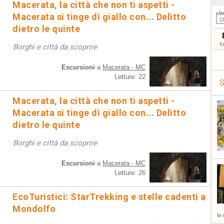
Macerata, la città che non ti aspetti -
Macerata si tinge di giallo con... Delitto
dietro le quinte
s
Borghi e città da scoprire
Escursioni
a
Macerata - MC
Letture: 22
S
Macerata, la città che non ti aspetti -
Macerata si tinge di giallo con... Delitto
dietro le quinte
Borghi e città da scoprire
Escursioni
a
Macerata - MC
Letture: 26
EcoTuristici: StarTrekking e stelle cadenti a
Mondolfo
la 