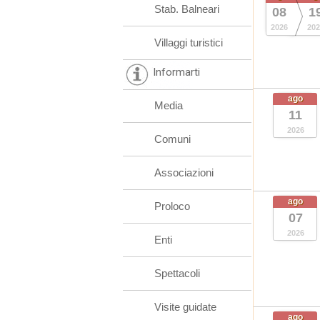
Stab. Balneari
08
1
2026
202
Villaggi turistici
Informarti
ago
Media
11
2026
Comuni
Associazioni
ago
Proloco
07
2026
Enti
Spettacoli
Visite guidate
ago