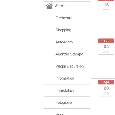
16
Altro
2026
Orchestre
Shopping
set
Auto/Moto
04
2026
Agenzie Stampa
Viaggi Escursioni
Informatica
ago
28
Immobiliari
2026
Fotografia
Sport