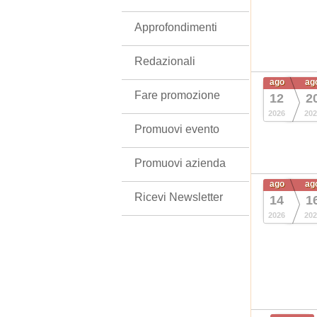
Approfondimenti
Redazionali
ago
ag
Fare promozione
12
2
2026
202
Promuovi evento
Promuovi azienda
ago
ag
Ricevi Newsletter
14
1
2026
202