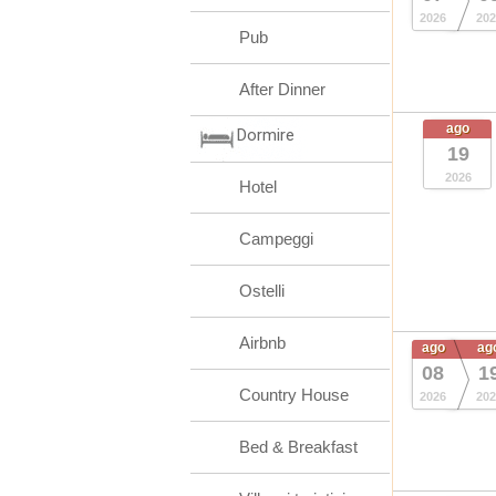
2026
202
Pub
After Dinner
ago
Dormire
19
2026
Hotel
Campeggi
Ostelli
Airbnb
ago
ag
08
1
Country House
2026
202
Bed & Breakfast