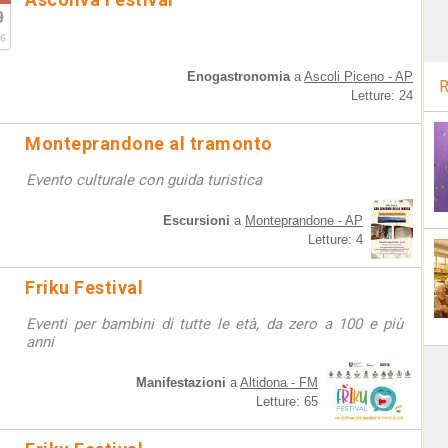
9
6
Enogastronomia
a
Ascoli Piceno - AP
R
Letture: 24
Monteprandone al tramonto
Evento culturale con guida turistica
Escursioni
a
Monteprandone - AP
Letture: 4
Friku Festival
Eventi per bambini di tutte le età, da zero a 100 e più
anni
Manifestazioni
a
Altidona - FM
Letture: 65