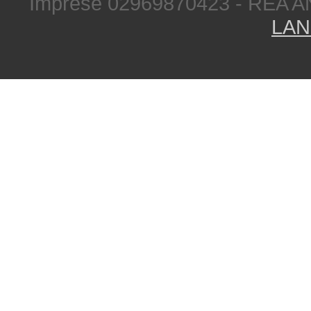
Imprese 02969870423 - REA A
LAN