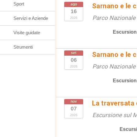
Sport
ago
Sarnano e le 
16
Parco Nazionale d
Servizi e Aziende
2026
Escursion
Visite guidate
Strumenti
set
Sarnano e le 
06
Parco Nazionale d
2026
Escursion
nov
La traversata
07
Escursione sul 
2026
Escurs