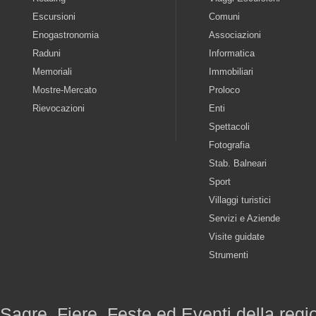
Escursioni
Comuni
Enogastronomia
Associazioni
Raduni
Informatica
Memoriali
Immobiliari
Mostre-Mercato
Proloco
Rievocazioni
Enti
Spettacoli
Fotografia
Stab. Balneari
Sport
Villaggi turistici
Servizi e Aziende
Visite guidate
Strumenti
Sagre, Fiere, Feste ed Eventi della reg