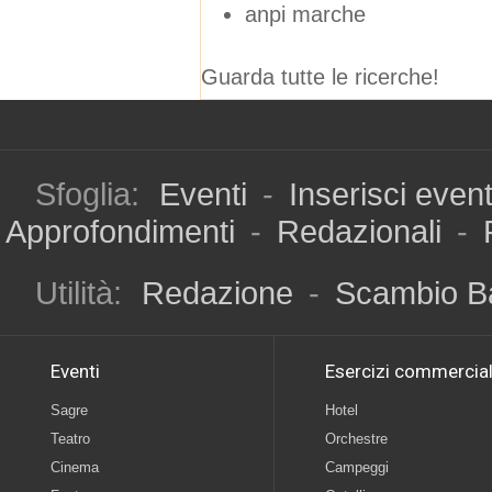
anpi marche
Guarda tutte le ricerche!
Sfoglia:
Eventi
-
Inserisci even
Approfondimenti
-
Redazionali
-
Utilità:
Redazione
-
Scambio B
Eventi
Esercizi commercial
Sagre
Hotel
Teatro
Orchestre
Cinema
Campeggi