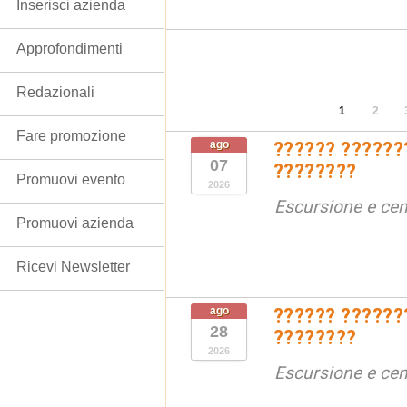
Inserisci azienda
Approfondimenti
Redazionali
1
2
Fare promozione
ago
?????? ??????
07
????????
Promuovi evento
2026
Escursione e cen
Promuovi azienda
Ricevi Newsletter
ago
?????? ??????
28
????????
2026
Escursione e cen