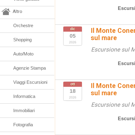
Escurs
Altro
Orchestre
dic
Il Monte Coner
05
sul mare
Shopping
2026
Escursione sul 
Auto/Moto
Escurs
Agenzie Stampa
Viaggi Escursioni
ott
Il Monte Coner
18
sul mare
Informatica
2026
Escursione sul 
Immobiliari
Escurs
Fotografia