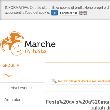
SFOGLIA:
Eventi
Inserisci evento
Area utenti
Festa%20avis%20a%20mar
risultati d