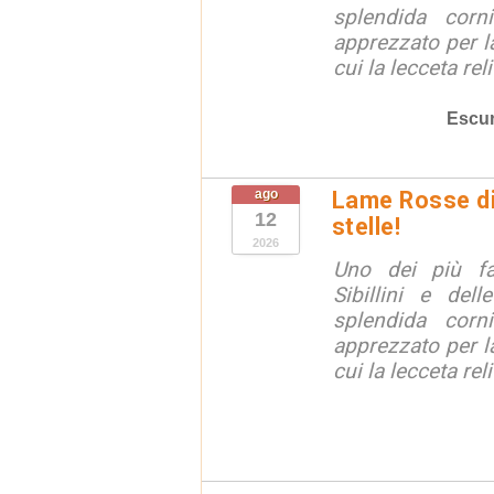
splendida corn
apprezzato per la
cui la lecceta relit
Escur
ago
Lame Rosse di 
12
stelle!
2026
Uno dei più fa
Sibillini e del
splendida corn
apprezzato per la
cui la lecceta relit