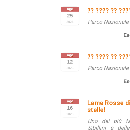
ago
?? ???? ?? ???
25
Parco Nazionale d
2026
Es
ago
?? ???? ?? ???
12
Parco Nazionale d
2026
Es
ago
Lame Rosse di 
16
stelle!
2026
Uno dei più fa
Sibillini e del