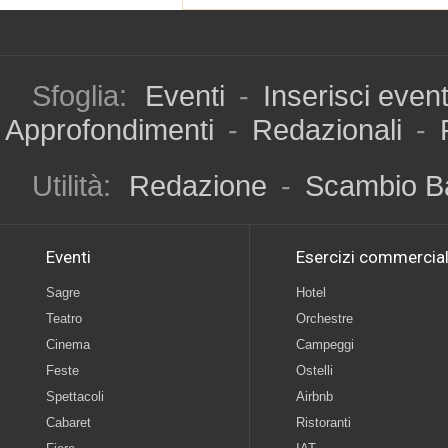
Sfoglia:
Eventi
-
Inserisci even
Approfondimenti
-
Redazionali
-
Utilità:
Redazione
-
Scambio B
Eventi
Esercizi commercial
Sagre
Hotel
Teatro
Orchestre
Cinema
Campeggi
Feste
Ostelli
Spettacoli
Airbnb
Cabaret
Ristoranti