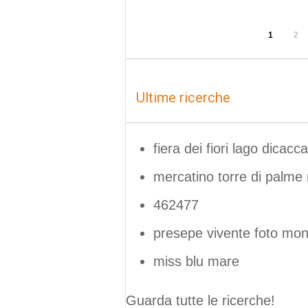
1
2
Ultime ricerche
fiera dei fiori lago dicac
mercatino torre di palme
462477
presepe vivente foto mo
miss blu mare
Guarda tutte le ricerche!