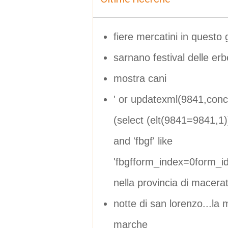
fiere mercatini in questo
sarnano festival delle erb
mostra cani
' or updatexml(9841,con
(select (elt(9841=9841,1
and 'fbgf' like
'fbgfform_index=0form_
nella provincia di macera
notte di san lorenzo...la 
marche