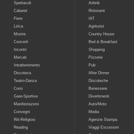
Spettacoli
Airbnb
Cabaret
Ristoranti
Fiere
IAT
Lirica
Agriturist
Mostre
Country House
Concerti
Bed & Breakfast
Incontri
Shopping
Mercati
Pizzerie
Intrattenimento
Pub
Discoteca
After Dinner
Teatro-Danza
Discoteche
Corsi
Benessere
Gare-Sportive
Divertimenti
Manifestazioni
Auto/Moto
Convegni
Media
Riti-Religiosi
Agenzie Stampa
Reading
Viaggi Escursioni