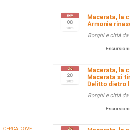
nov
Macerata, la ci
08
Armonie rinas
2026
Borghi e città da
Escursioni
dic
Macerata, la ci
20
Macerata si tin
2026
Delitto dietro 
Borghi e città da
Escursioni
CERCA DOVE:
dic