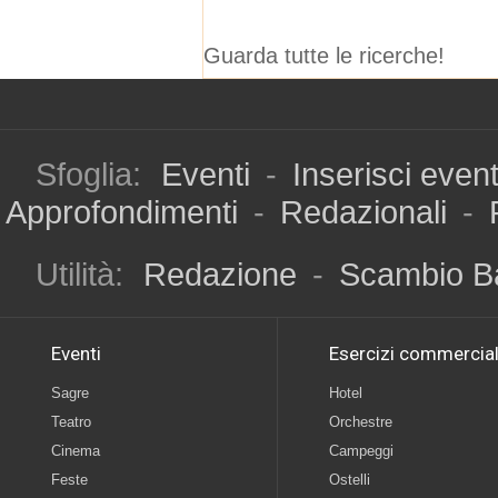
Guarda tutte le ricerche!
Sfoglia:
Eventi
-
Inserisci even
Approfondimenti
-
Redazionali
-
Utilità:
Redazione
-
Scambio B
Eventi
Esercizi commercial
Sagre
Hotel
Teatro
Orchestre
Cinema
Campeggi
Feste
Ostelli