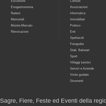
Escursioni
Comuni
Enogastronomia
Associazioni
Raduni
Informatica
Memoriali
Immobiliari
Mostre-Mercato
Proloco
Rievocazioni
Enti
Spettacoli
Fotografia
Stab. Balneari
Sport
Villaggi turistici
Servizi e Aziende
Visite guidate
Strumenti
Sagre, Fiere, Feste ed Eventi della reg