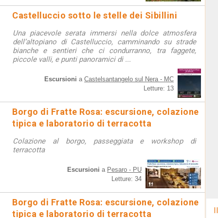
Castelluccio sotto le stelle dei Sibillini
Una piacevole serata immersi nella dolce atmosfera
dell’altopiano di Castelluccio, camminando su strade
bianche e sentieri che ci condurranno, tra faggete,
piccole valli, e punti panoramici di ...
Escursioni
a
Castelsantangelo sul Nera - MC
Letture: 13
Borgo di Fratte Rosa: escursione, colazione
tipica e laboratorio di terracotta
Colazione al borgo, passeggiata e workshop di
terracotta
Escursioni
a
Pesaro - PU
Letture: 34
Borgo di Fratte Rosa: escursione, colazione
I
tipica e laboratorio di terracotta