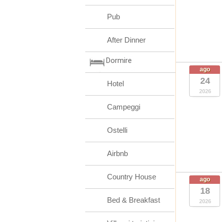
Pub
After Dinner
Dormire
ago
24
Hotel
2026
Campeggi
Ostelli
Airbnb
Country House
ago
18
Bed & Breakfast
2026