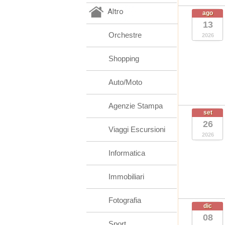
Altro
ago
13
Orchestre
2026
Shopping
Auto/Moto
Agenzie Stampa
set
26
Viaggi Escursioni
2026
Informatica
Immobiliari
Fotografia
dic
08
Sport