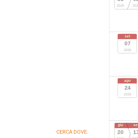
2026
202
set
07
2026
ago
24
2026
giu
se
CERCA DOVE:
20
1