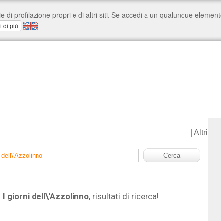
|
Altri
I giorni dell\'Azzolinno
, risultati di ricerca!