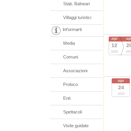
Stab. Balneari
Villaggi turistici
Informarti
ago
ag
Media
12
2
2026
202
Comuni
Associazioni
ago
Proloco
24
2026
Enti
Spettacoli
Visite guidate