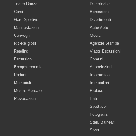
Teatro-Danza
Discoteche
Corsi
Benessere
Gare-Sportive
Divertimenti
Manifestazioni
Auto/Moto
Convegni
Media
Riti-Religiosi
Agenzie Stampa
Reading
Viaggi Escursioni
Escursioni
Comuni
Enogastronomia
Associazioni
Raduni
Informatica
Memoriali
Immobiliari
Mostre-Mercato
Proloco
Rievocazioni
Enti
Spettacoli
Fotografia
Stab. Balneari
Sport