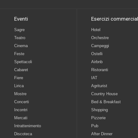
Eventi
Esercizi commercial
Sagre
Hotel
Teatro
Orchestre
Cinema
Campeggi
Feste
Ostelli
Spettacoli
Airbnb
Cabaret
Ristoranti
Fiere
IAT
Lirica
Agriturist
Mostre
Country House
Concerti
Bed & Breakfast
Incontri
Shopping
Mercati
Pizzerie
Intrattenimento
Pub
Discoteca
After Dinner