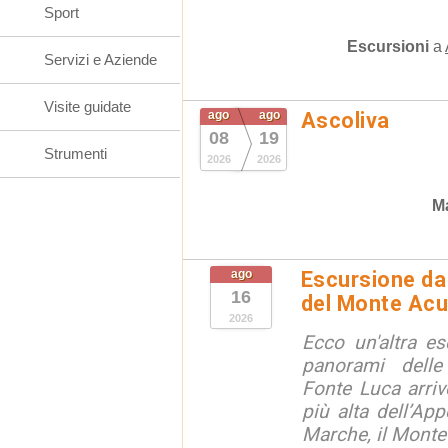
Sport
Escursioni
a
Servizi e Aziende
Visite guidate
ago
ago
Ascoliva
08
19
Strumenti
2026
2026
Ma
ago
Escursione da 
16
del Monte Acu
2026
Ecco un'altra e
panorami dell
Fonte Luca arri
più alta dell’App
Marche, il Monte