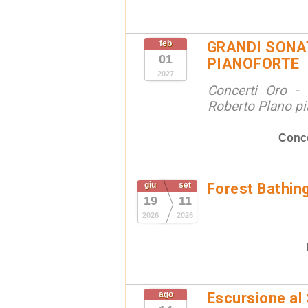
feb
GRANDI SONAT
01
PIANOFORTE
2027
Concerti Oro - 
Roberto Plano pi
Conce
giu
set
Forest Bathin
19
11
2026
2026
ago
Escursione al