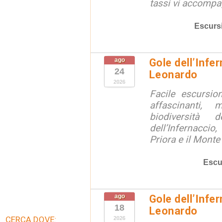
tassi vi accompag
Escurs
ago
Gole dell’Infe
24
Leonardo
2026
Facile escursio
affascinanti, 
biodiversità 
dell’Infernaccio
Priora e il Monte 
Escu
ago
Gole dell’Infe
18
Leonardo
CERCA DOVE:
2026