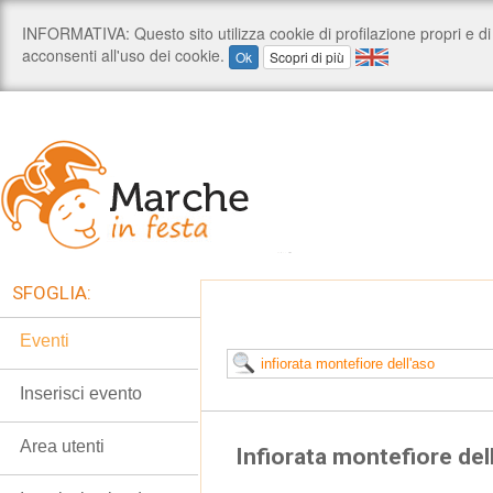
SFOGLIA:
Eventi
Inserisci evento
Area utenti
Infiorata montefiore del