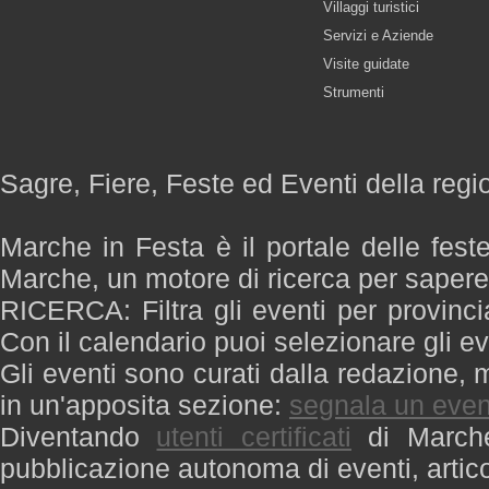
Villaggi turistici
Servizi e Aziende
Visite guidate
Strumenti
Sagre, Fiere, Feste ed Eventi della reg
Marche in Festa è il portale delle fest
Marche, un motore di ricerca per saper
RICERCA: Filtra gli eventi per provinci
Con il calendario puoi selezionare gli ev
Gli eventi sono curati dalla redazione, m
in un'apposita sezione:
segnala un even
Diventando
utenti certificati
di Marche 
pubblicazione autonoma di eventi, artic