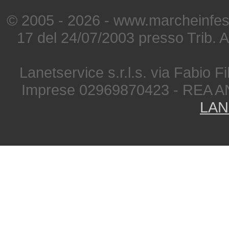
© 2005 - 2026 - www.marcheinfest
17 del 24/07/2003 presso Trib. 
Lanetservice s.r.l.s. via Fabio Fi
Imprese 02969870423 - REA A
LAN