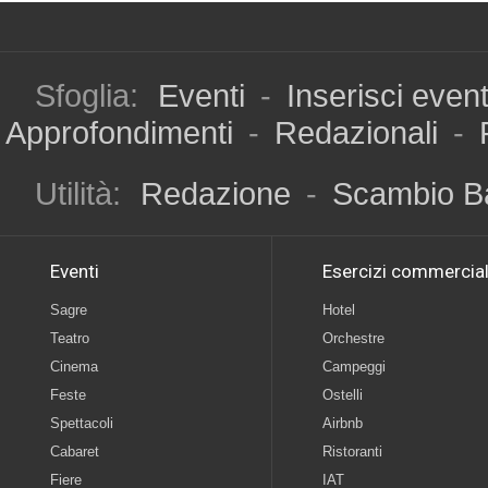
Sfoglia:
Eventi
-
Inserisci even
Approfondimenti
-
Redazionali
-
Utilità:
Redazione
-
Scambio B
Eventi
Esercizi commercial
Sagre
Hotel
Teatro
Orchestre
Cinema
Campeggi
Feste
Ostelli
Spettacoli
Airbnb
Cabaret
Ristoranti
Fiere
IAT