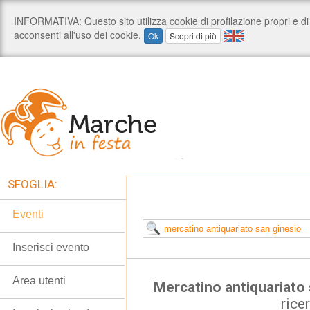
SFOGLIA:
Eventi
Inserisci evento
Area utenti
Mercatino antiquariato 
rice