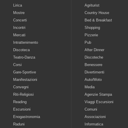
Lirica
Agriturist
Mostre
Country House
Concerti
Bed & Breakfast
Incontri
Shopping
Mercati
Pizzerie
Intrattenimento
Pub
Discoteca
After Dinner
Teatro-Danza
Discoteche
Corsi
Benessere
Gare-Sportive
Divertimenti
Manifestazioni
Auto/Moto
Convegni
Media
Riti-Religiosi
Agenzie Stampa
Reading
Viaggi Escursioni
Escursioni
Comuni
Enogastronomia
Associazioni
Raduni
Informatica