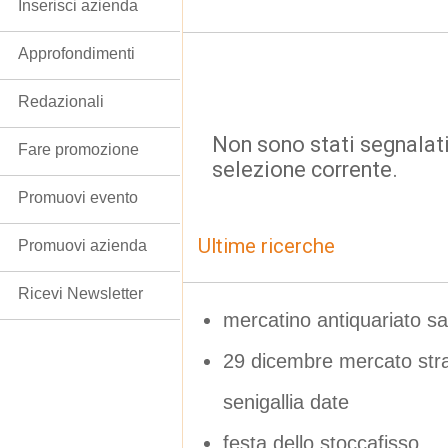
Inserisci azienda
Approfondimenti
Redazionali
Non sono stati segnalati
Fare promozione
selezione corrente.
Promuovi evento
Ultime ricerche
Promuovi azienda
Ricevi Newsletter
mercatino antiquariato sa
29 dicembre mercato stra
senigallia date
festa dello stoccafisso