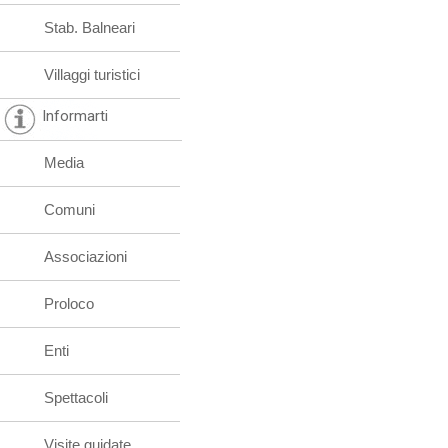
Stab. Balneari
Villaggi turistici
Informarti
Media
Comuni
Associazioni
Proloco
Enti
Spettacoli
Visite guidate