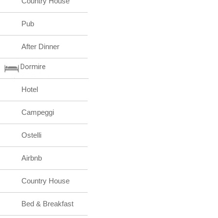
Country House
Pub
After Dinner
Dormire
Hotel
Campeggi
Ostelli
Airbnb
Country House
Bed & Breakfast