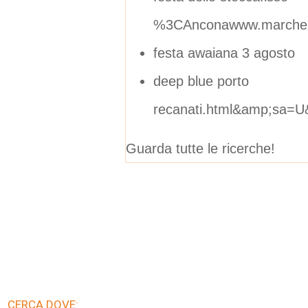
%3CAnconawww.marchein
festa awaiana 3 agosto
deep blue porto
recanati.html&amp;sa
Guarda tutte le ricerche!
CERCA DOVE: