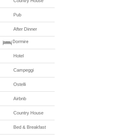
Country House
Pub
After Dinner
Dormire
Hotel
Campeggi
Ostelli
Airbnb
Country House
Bed & Breakfast