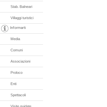
Stab. Balneari
Villaggi turistici
Informarti
Media
Comuni
Associazioni
Proloco
Enti
Spettacoli
Visite guidate