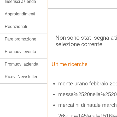
Inserisci azienda
Approfondimenti
Redazionali
Non sono stati segnalati
Fare promozione
selezione corrente.
Promuovi evento
Ultime ricerche
Promuovi azienda
Ricevi Newsletter
monte urano febbraio 20
messa%2520nella%2520g
mercatini di natale marc
26sous=145&cat=1516&