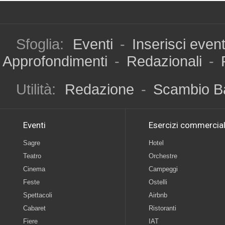
Sfoglia:
Eventi
-
Inserisci even
Approfondimenti
-
Redazionali
-
Utilità:
Redazione
-
Scambio B
Eventi
Esercizi commercial
Sagre
Hotel
Teatro
Orchestre
Cinema
Campeggi
Feste
Ostelli
Spettacoli
Airbnb
Cabaret
Ristoranti
Fiere
IAT