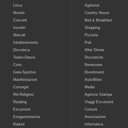
Lirica
Agriturist
Mostre
Country House
Concerti
Bed & Breakfast
Incontri
Shopping
Mercati
Pizzerie
Intrattenimento
Pub
Discoteca
After Dinner
Teatro-Danza
Discoteche
Corsi
Benessere
Gare-Sportive
Divertimenti
Manifestazioni
Auto/Moto
Convegni
Media
Riti-Religiosi
Agenzie Stampa
Reading
Viaggi Escursioni
Escursioni
Comuni
Enogastronomia
Associazioni
Raduni
Informatica