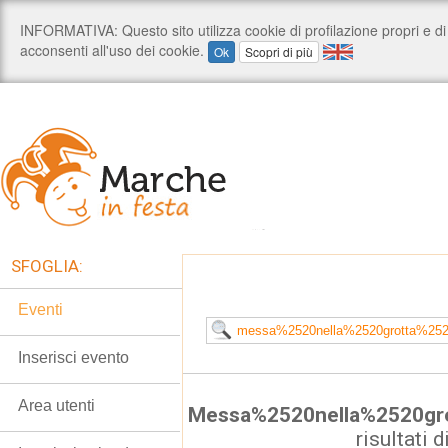
SFOGLIA:
Eventi
Inserisci evento
Area utenti
Messa%2520nella%2520gr
risultati d