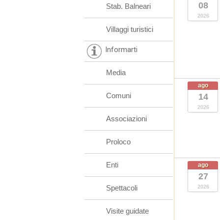
08
Stab. Balneari
2026
Villaggi turistici
Informarti
Media
ago
Comuni
14
2026
Associazioni
Proloco
Enti
ago
27
Spettacoli
2026
Visite guidate