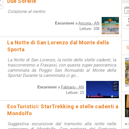
Due Sorelle
6
Colazione al rientro
Escursioni
a
Ancona - AN
v
Letture: 108
La Notte di San Lorenzo dal Monte della
S
Sporta
La Notte di San Lorenzo, la notte delle stelle cadenti, la
trascorreremo a Frasassi, con questa super panoramica
camminata da Poggio San Romualdo al Monte della
Sporta! Durante la camminata ci go...
Escursioni
a
Fabriano - AN
Letture: 23
EcoTuristici: StarTrekking e stelle cadenti a
Mondolfo
Suggestiva escursione dal tramonto alla notte nelle
la 