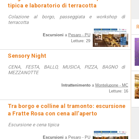
tipica e laboratorio di terracotta
Colazione al borgo, passeggiata e workshop di
terracotta
R
Escursioni
a
Pesaro - PU
Letture: 29
Sensory Night
CENA, FESTA, BALLO, MUSICA, PIZZA, BAGNO di
MEZZANOTTE
Intrattenimento
a
Montelupone - MC
Letture: 16
Tra borgo e colline al tramonto: escursione
a Fratte Rosa con cena all’aperto
Escursione e cena tipica
Escursioni
a
Pesaro - PU