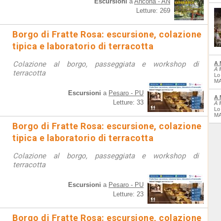
Escursioni
a
Ancona - AN
Letture: 269
Borgo di Fratte Rosa: escursione, colazione
tipica e laboratorio di terracotta
Colazione al borgo, passeggiata e workshop di
A 
A 
terracotta
Lo
MA
Escursioni
a
Pesaro - PU
A 
Letture: 33
A 
Lo
MA
Borgo di Fratte Rosa: escursione, colazione
tipica e laboratorio di terracotta
Colazione al borgo, passeggiata e workshop di
terracotta
Escursioni
a
Pesaro - PU
Letture: 23
Borgo di Fratte Rosa: escursione, colazione