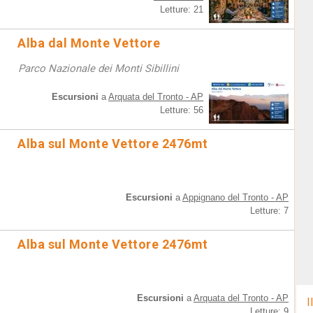
Letture: 21
Alba dal Monte Vettore
Parco Nazionale dei Monti Sibillini
Escursioni
a
Arquata del Tronto - AP
Letture: 56
Alba sul Monte Vettore 2476mt
Escursioni
a
Appignano del Tronto - AP
Letture: 7
Alba sul Monte Vettore 2476mt
Escursioni
a
Arquata del Tronto - AP
I
Letture: 9