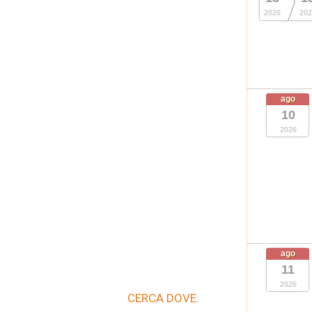
2026
202
ago
10
2026
ago
11
2026
CERCA DOVE: