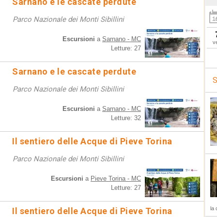
Sarnano e le cascate perdute
Parco Nazionale dei Monti Sibillini
Escursioni
a
Sarnano - MC
v
Letture: 27
Sarnano e le cascate perdute
S
Parco Nazionale dei Monti Sibillini
Escursioni
a
Sarnano - MC
Letture: 32
Il sentiero delle Acque di Pieve Torina
Parco Nazionale dei Monti Sibillini
Escursioni
a
Pieve Torina - MC
Letture: 27
la 
Il sentiero delle Acque di Pieve Torina