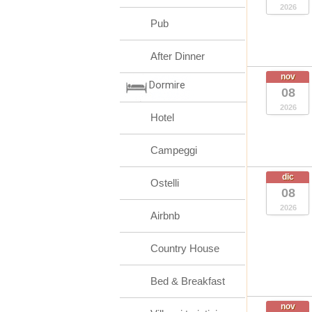
2026
Pub
After Dinner
nov
Dormire
08
2026
Hotel
Campeggi
dic
Ostelli
08
2026
Airbnb
Country House
Bed & Breakfast
nov