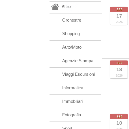
Altro
set
17
Orchestre
2026
Shopping
Auto/Moto
Agenzie Stampa
set
18
Viaggi Escursioni
2026
Informatica
Immobiliari
Fotografia
set
10
Sport