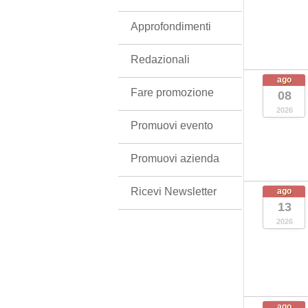
Approfondimenti
Redazionali
ago
Fare promozione
08
2026
Promuovi evento
Promuovi azienda
Ricevi Newsletter
ago
13
2026
ago