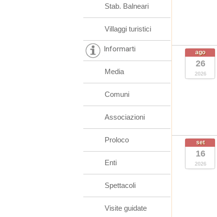
Stab. Balneari
Villaggi turistici
Informarti
ago
26
Media
2026
Comuni
Associazioni
Proloco
set
16
Enti
2026
Spettacoli
Visite guidate