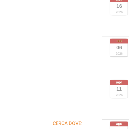
16
2026
set
06
2026
ago
11
2026
CERCA DOVE:
ago