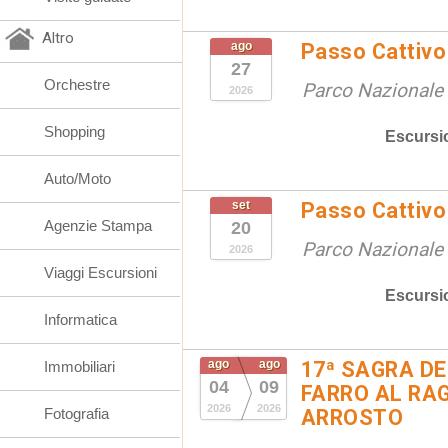
Altro
ago
Passo Cattivo 
27
Orchestre
Parco Nazionale d
2026
Shopping
Escursi
Auto/Moto
set
Passo Cattivo 
Agenzie Stampa
20
Parco Nazionale d
2026
Viaggi Escursioni
Escursi
Informatica
ago
ago
17ª SAGRA DE
Immobiliari
04
09
FARRO AL RAG
2026
2026
Fotografia
ARROSTO