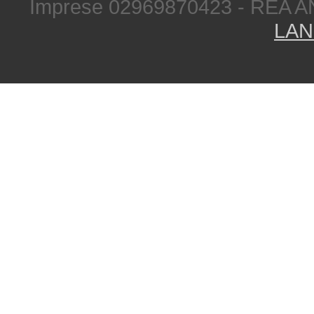
Imprese 02969870423 - REA A
LAN