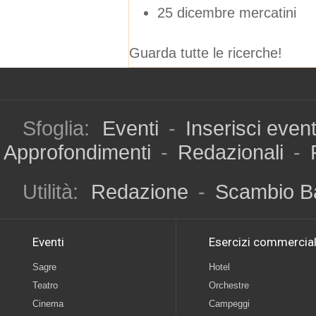
25 dicembre mercatini
Guarda tutte le ricerche!
Sfoglia:
Eventi
-
Inserisci even
Approfondimenti
-
Redazionali
-
Utilità:
Redazione
-
Scambio B
Eventi
Esercizi commercial
Sagre
Hotel
Teatro
Orchestre
Cinema
Campeggi