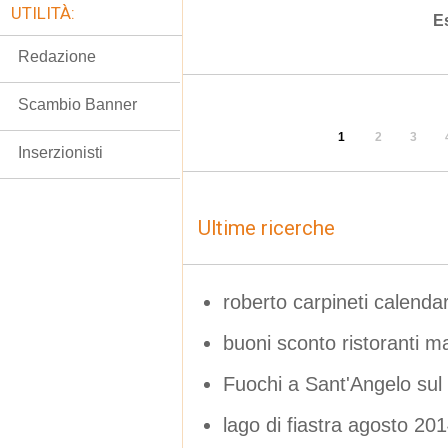
UTILITÀ:
E
Redazione
Scambio Banner
1
2
3
Inserzionisti
Ultime ricerche
roberto carpineti calenda
buoni sconto ristoranti m
Fuochi a Sant'Angelo sul
lago di fiastra agosto 20