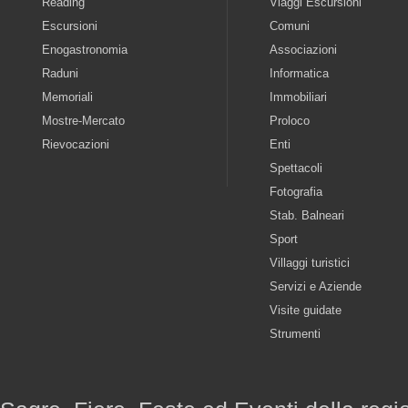
Reading
Viaggi Escursioni
Escursioni
Comuni
Enogastronomia
Associazioni
Raduni
Informatica
Memoriali
Immobiliari
Mostre-Mercato
Proloco
Rievocazioni
Enti
Spettacoli
Fotografia
Stab. Balneari
Sport
Villaggi turistici
Servizi e Aziende
Visite guidate
Strumenti