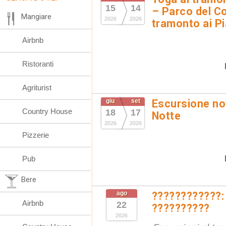
15
14
– Parco del Co
Mangiare
2026
2026
tramonto ai Pi
Airbnb
Ristoranti
Agriturist
giu
set
Escursione not
Country House
18
17
Notte
2026
2026
Pizzerie
Pub
Bere
ago
????????????:
Airbnb
22
??????????
2026