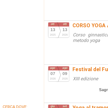
ott
ott
CORSO YOGA 
13
13
Corso ginnastic
2025
2026
metodo yoga
ago
ago
Festival del F
07
09
XIII edizione
2026
2026
Sagr
CERCA DOVE:
giu
set
Yoga al tramon