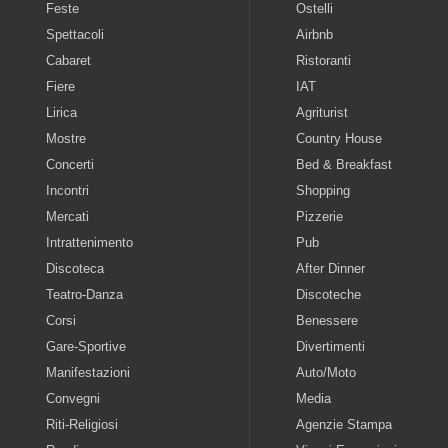
Feste
Ostelli
Spettacoli
Airbnb
Cabaret
Ristoranti
Fiere
IAT
Lirica
Agriturist
Mostre
Country House
Concerti
Bed & Breakfast
Incontri
Shopping
Mercati
Pizzerie
Intrattenimento
Pub
Discoteca
After Dinner
Teatro-Danza
Discoteche
Corsi
Benessere
Gare-Sportive
Divertimenti
Manifestazioni
Auto/Moto
Convegni
Media
Riti-Religiosi
Agenzie Stampa