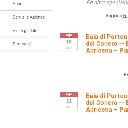
Ed altre special
Sport
Sagre
a
Ri
Servizi e Aziende
Visite guidate
ago
Baia di Porto
18
del Conero -- 
Strumenti
2026
Apricena – Pa
E
ago
Baia di Porto
11
del Conero -- 
2026
Apricena – Pa