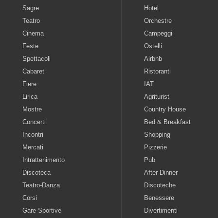
Sagre
Hotel
Teatro
Orchestre
Cinema
Campeggi
Feste
Ostelli
Spettacoli
Airbnb
Cabaret
Ristoranti
Fiere
IAT
Lirica
Agriturist
Mostre
Country House
Concerti
Bed & Breakfast
Incontri
Shopping
Mercati
Pizzerie
Intrattenimento
Pub
Discoteca
After Dinner
Teatro-Danza
Discoteche
Corsi
Benessere
Gare-Sportive
Divertimenti