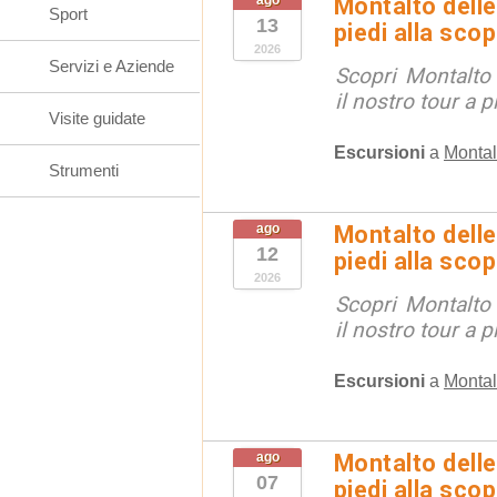
ago
Montalto delle
Sport
13
piedi alla sco
2026
Servizi e Aziende
Scopri Montalto
il nostro tour a p
Visite guidate
Escursioni
a
Montal
Strumenti
ago
Montalto delle
12
piedi alla sco
2026
Scopri Montalto
il nostro tour a p
Escursioni
a
Montal
ago
Montalto delle
07
piedi alla sco