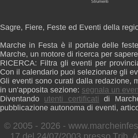
Strumenti
Sagre, Fiere, Feste ed Eventi della reg
Marche in Festa è il portale delle fest
Marche, un motore di ricerca per saper
RICERCA: Filtra gli eventi per provinci
Con il calendario puoi selezionare gli ev
Gli eventi sono curati dalla redazione, m
in un'apposita sezione:
segnala un even
Diventando
utenti certificati
di Marche 
pubblicazione autonoma di eventi, artic
© 2005 - 2026 - www.marcheinfest
17 del 24/07/2003 presso Trib. 