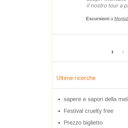
il nostro tour a p
Escursioni
a
Montal
1
2
Ultime ricerche
sapere e sapori della mel
Festival cruelty free
Prezzo biglietto