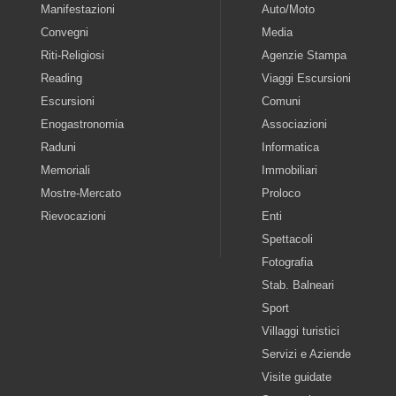
Manifestazioni
Auto/Moto
Convegni
Media
Riti-Religiosi
Agenzie Stampa
Reading
Viaggi Escursioni
Escursioni
Comuni
Enogastronomia
Associazioni
Raduni
Informatica
Memoriali
Immobiliari
Mostre-Mercato
Proloco
Rievocazioni
Enti
Spettacoli
Fotografia
Stab. Balneari
Sport
Villaggi turistici
Servizi e Aziende
Visite guidate