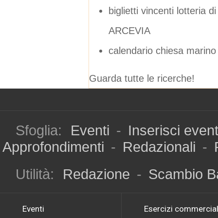
biglietti vincenti lotteria 
ARCEVIA
calendario chiesa marin
Guarda tutte le ricerche!
Sfoglia:
Eventi
-
Inserisci even
Approfondimenti
-
Redazionali
-
Utilità:
Redazione
-
Scambio B
Eventi
Esercizi commercial