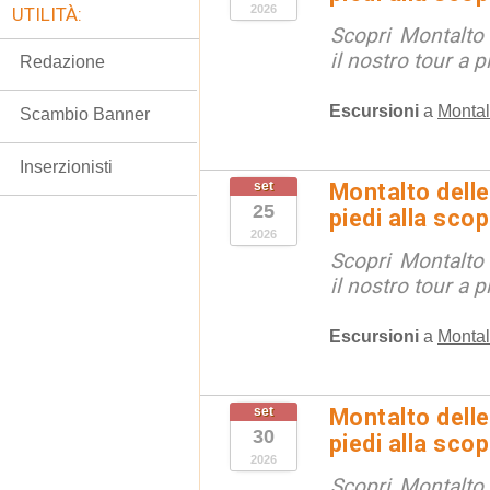
2026
UTILITÀ:
Scopri Montalto
il nostro tour a p
Redazione
Escursioni
a
Montal
Scambio Banner
Inserzionisti
set
Montalto delle
25
piedi alla sco
2026
Scopri Montalto
il nostro tour a p
Escursioni
a
Montal
set
Montalto delle
30
piedi alla sco
2026
Scopri Montalto