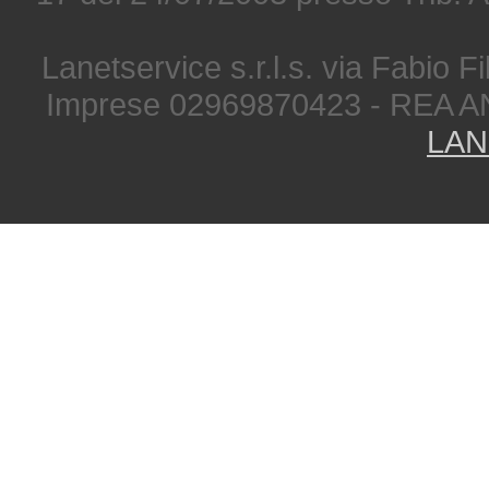
Lanetservice s.r.l.s. via Fabio Fi
Imprese 02969870423 - REA A
LAN