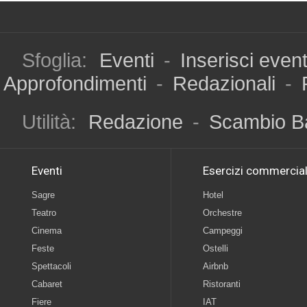
Sfoglia:
Eventi
-
Inserisci even
Approfondimenti
-
Redazionali
-
Utilità:
Redazione
-
Scambio B
Eventi
Esercizi commercial
Sagre
Hotel
Teatro
Orchestre
Cinema
Campeggi
Feste
Ostelli
Spettacoli
Airbnb
Cabaret
Ristoranti
Fiere
IAT