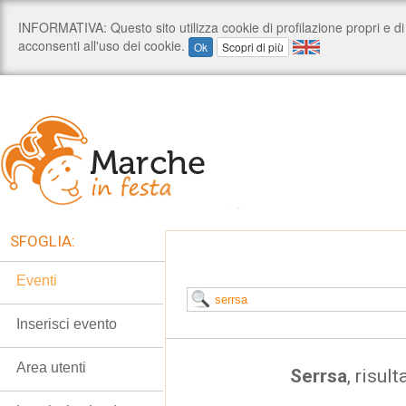
SFOGLIA:
Eventi
Inserisci evento
Area utenti
Serrsa
, risult