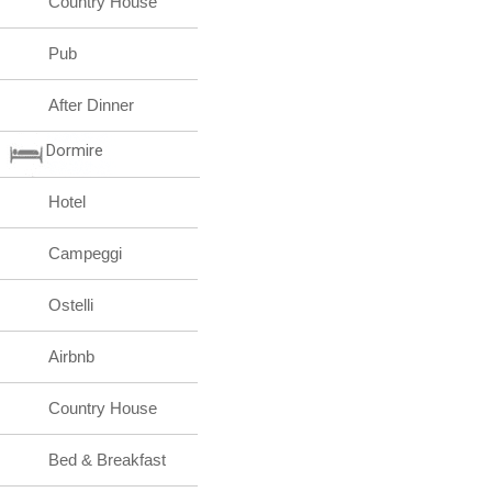
Country House
Pub
After Dinner
Dormire
Hotel
Campeggi
Ostelli
Airbnb
Country House
Bed & Breakfast