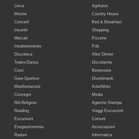
Lirica
Agriturist
Mostre
Country House
Concerti
Bed & Breakfast
Incontri
Shopping
Mercati
Pizzerie
Intrattenimento
Pub
Discoteca
After Dinner
Teatro-Danza
Discoteche
Corsi
Benessere
Gare-Sportive
Divertimenti
Manifestazioni
Auto/Moto
Convegni
Media
Riti-Religiosi
Agenzie Stampa
Reading
Viaggi Escursioni
Escursioni
Comuni
Enogastronomia
Associazioni
Raduni
Informatica