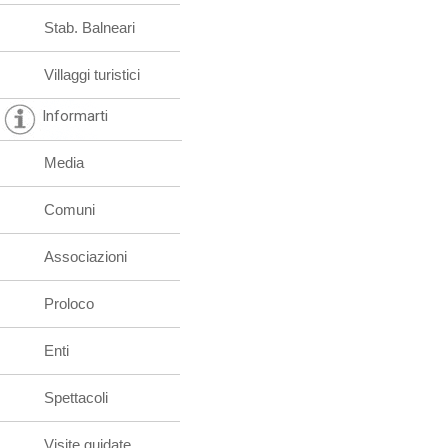
Stab. Balneari
Villaggi turistici
Informarti
Media
Comuni
Associazioni
Proloco
Enti
Spettacoli
Visite guidate