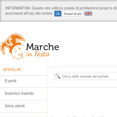
SFOGLIA:
Eventi
Inserisci evento
Area utenti