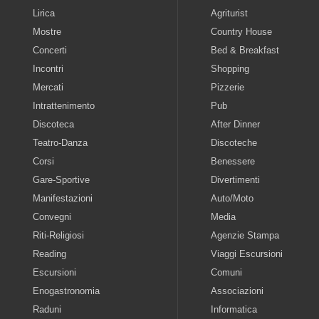
Lirica
Agriturist
Mostre
Country House
Concerti
Bed & Breakfast
Incontri
Shopping
Mercati
Pizzerie
Intrattenimento
Pub
Discoteca
After Dinner
Teatro-Danza
Discoteche
Corsi
Benessere
Gare-Sportive
Divertimenti
Manifestazioni
Auto/Moto
Convegni
Media
Riti-Religiosi
Agenzie Stampa
Reading
Viaggi Escursioni
Escursioni
Comuni
Enogastronomia
Associazioni
Raduni
Informatica