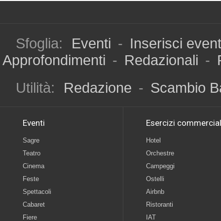
Sfoglia:
Eventi
-
Inserisci even
Approfondimenti
-
Redazionali
-
Utilità:
Redazione
-
Scambio B
Eventi
Esercizi commercial
Sagre
Hotel
Teatro
Orchestre
Cinema
Campeggi
Feste
Ostelli
Spettacoli
Airbnb
Cabaret
Ristoranti
Fiere
IAT