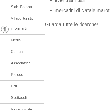
eventi annuali
Stab. Balneari
mercatini di Natale marot
Villaggi turistici
Guarda tutte le ricerche!
Informarti
Media
Comuni
Associazioni
Proloco
Enti
Spettacoli
Visite guidate