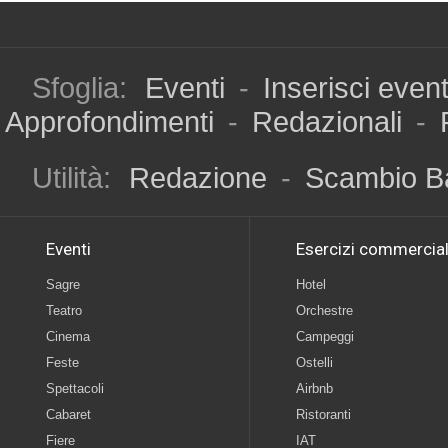
Sfoglia:
Eventi
-
Inserisci even
Approfondimenti
-
Redazionali
-
Utilità:
Redazione
-
Scambio B
Eventi
Esercizi commercial
Sagre
Hotel
Teatro
Orchestre
Cinema
Campeggi
Feste
Ostelli
Spettacoli
Airbnb
Cabaret
Ristoranti
Fiere
IAT