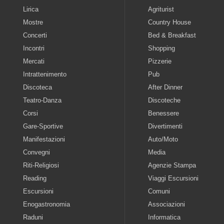
Lirica
Agriturist
Mostre
Country House
Concerti
Bed & Breakfast
Incontri
Shopping
Mercati
Pizzerie
Intrattenimento
Pub
Discoteca
After Dinner
Teatro-Danza
Discoteche
Corsi
Benessere
Gare-Sportive
Divertimenti
Manifestazioni
Auto/Moto
Convegni
Media
Riti-Religiosi
Agenzie Stampa
Reading
Viaggi Escursioni
Escursioni
Comuni
Enogastronomia
Associazioni
Raduni
Informatica