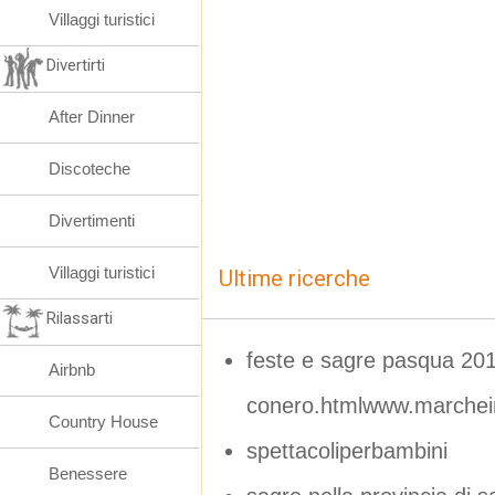
Villaggi turistici
Divertirti
After Dinner
Discoteche
Divertimenti
Villaggi turistici
Ultime ricerche
Rilassarti
feste e sagre pasqua 2016
Airbnb
conero.htmlwww.marchein
Country House
spettacoliperbambini
Benessere