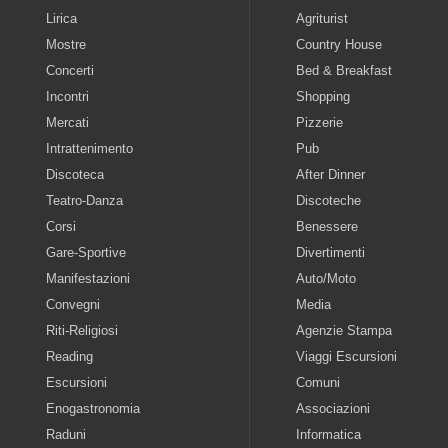
Lirica
Agriturist
Mostre
Country House
Concerti
Bed & Breakfast
Incontri
Shopping
Mercati
Pizzerie
Intrattenimento
Pub
Discoteca
After Dinner
Teatro-Danza
Discoteche
Corsi
Benessere
Gare-Sportive
Divertimenti
Manifestazioni
Auto/Moto
Convegni
Media
Riti-Religiosi
Agenzie Stampa
Reading
Viaggi Escursioni
Escursioni
Comuni
Enogastronomia
Associazioni
Raduni
Informatica