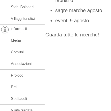
fabriano
Stab. Balneari
sagre marche agosto
Villaggi turistici
eventi 9 agosto
Informarti
Guarda tutte le ricerche!
Media
Comuni
Associazioni
Proloco
Enti
Spettacoli
Visite guidate