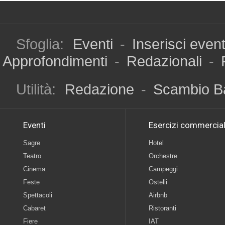
Sfoglia:
Eventi
-
Inserisci even
Approfondimenti
-
Redazionali
-
Utilità:
Redazione
-
Scambio B
Eventi
Esercizi commercial
Sagre
Hotel
Teatro
Orchestre
Cinema
Campeggi
Feste
Ostelli
Spettacoli
Airbnb
Cabaret
Ristoranti
Fiere
IAT