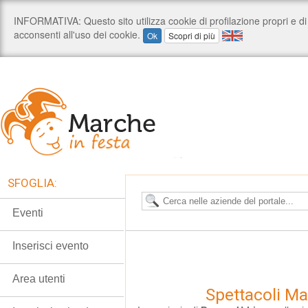
SFOGLIA:
Eventi
Inserisci evento
Area utenti
Spettacoli M