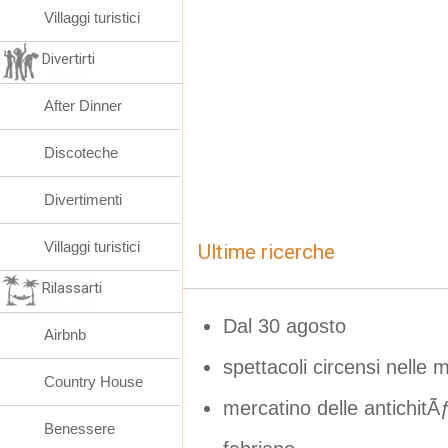
Villaggi turistici
Divertirti
After Dinner
Discoteche
Divertimenti
Villaggi turistici
Ultime ricerche
Rilassarti
Dal 30 agosto
Airbnb
spettacoli circensi nelle 
Country House
mercatino delle antich
Benessere