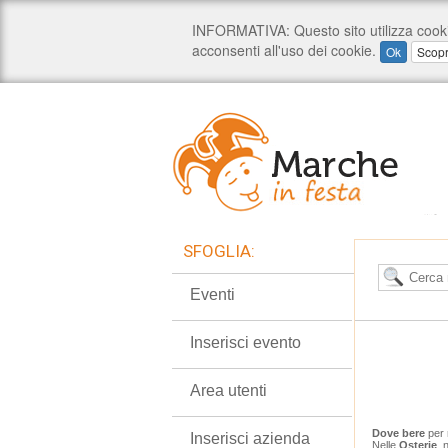
SFOGLIA:
Eventi
Inserisci evento
Area utenti
Dove bere
per 
Inserisci azienda
Nelle
Osterie
, 