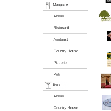
Mangiare
Airbnb
Ristoranti
Agriturist
Country House
Pizzerie
Pub
Bere
Airbnb
Country House