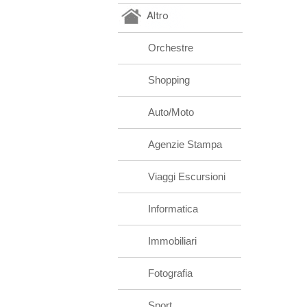
Altro
Orchestre
Shopping
Auto/Moto
Agenzie Stampa
Viaggi Escursioni
Informatica
Immobiliari
Fotografia
Sport