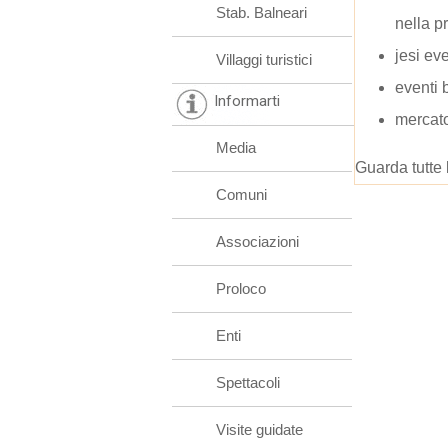
Stab. Balneari
nella p
jesi eve
Villaggi turistici
eventi 
Informarti
mercato
Media
Guarda tutte 
Comuni
Associazioni
Proloco
Enti
Spettacoli
Visite guidate