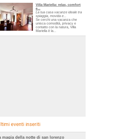
Villa Mariella: relax, comfort
e...
La tua casa vacanze ideale tra
spiaggia, movida e...
Se cerchi una vacanza che
unisca comodità, privacy e
contatto con la natura, Villa
Mariella è la...
ltimi eventi inseriti
a magia della notte di san lorenzo