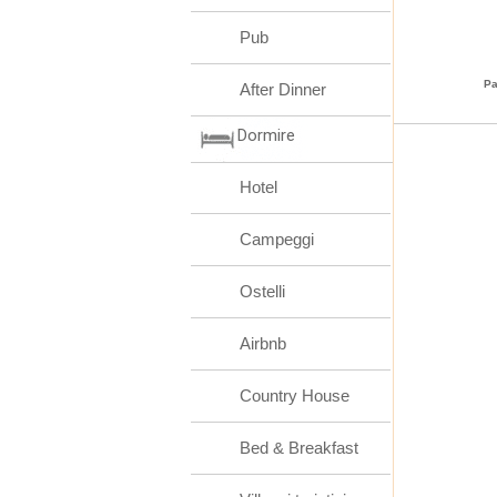
Pub
Pa
After Dinner
Dormire
Hotel
Campeggi
Ostelli
Airbnb
Country House
Bed & Breakfast