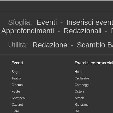
Sfoglia:
Eventi
-
Inserisci even
Approfondimenti
-
Redazionali
-
Utilità:
Redazione
-
Scambio B
Eventi
Esercizi commercial
Sagre
Hotel
Teatro
Orchestre
Cinema
Campeggi
Feste
Ostelli
Spettacoli
Airbnb
Cabaret
Ristoranti
Fiere
IAT