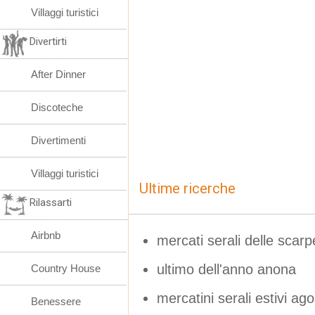
Villaggi turistici
Divertirti
After Dinner
Discoteche
Divertimenti
Villaggi turistici
Ultime ricerche
Rilassarti
Airbnb
mercati serali delle sca
ultimo dell'anno anona
Country House
mercatini serali estivi ag
Benessere