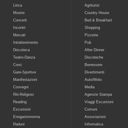
Lirica
Agriturist
Mostre
Country House
Concerti
Bed & Breakfast
Incontri
Shopping
Mercati
Pizzerie
Intrattenimento
Pub
Discoteca
After Dinner
Teatro-Danza
Discoteche
Corsi
Benessere
Gare-Sportive
Divertimenti
Manifestazioni
Auto/Moto
Convegni
Media
Riti-Religiosi
Agenzie Stampa
Reading
Viaggi Escursioni
Escursioni
Comuni
Enogastronomia
Associazioni
Raduni
Informatica