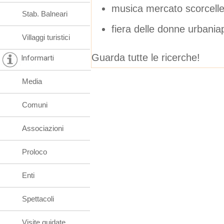
musica mercato scorcellet
Stab. Balneari
fiera delle donne urbania
Villaggi turistici
Guarda tutte le ricerche!
Informarti
Media
Comuni
Associazioni
Proloco
Enti
Spettacoli
Visite guidate