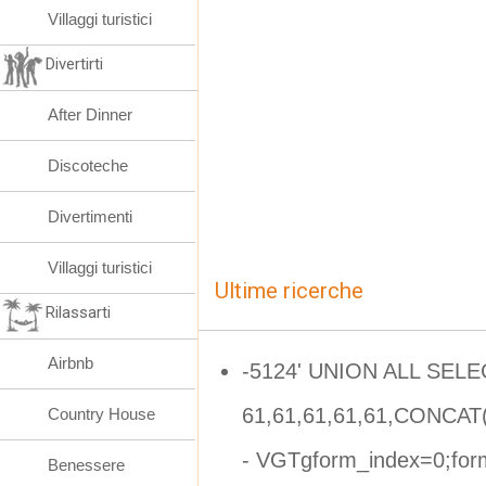
Villaggi turistici
Divertirti
After Dinner
Discoteche
Divertimenti
Villaggi turistici
Ultime ricerche
Rilassarti
Airbnb
-5124' UNION ALL SELE
61,61,61,61,61,CONCAT(C
Country House
- VGTgform_index=0;form
Benessere