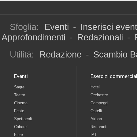
Sfoglia:
Eventi
-
Inserisci even
Approfondimenti
-
Redazionali
-
Utilità:
Redazione
-
Scambio B
Eventi
Esercizi commercial
Sagre
Hotel
Teatro
Orchestre
Cinema
Campeggi
Feste
Ostelli
Spettacoli
Airbnb
Cabaret
Ristoranti
Fiere
IAT