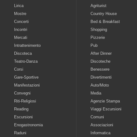
Lirica
Agriturist
Mostre
Country House
Concerti
Bed & Breakfast
Incontri
Shopping
Mercati
Pizzerie
Intrattenimento
Pub
Discoteca
After Dinner
Teatro-Danza
Discoteche
Corsi
Benessere
Gare-Sportive
Divertimenti
Manifestazioni
Auto/Moto
Convegni
Media
Riti-Religiosi
Agenzie Stampa
Reading
Viaggi Escursioni
Escursioni
Comuni
Enogastronomia
Associazioni
Raduni
Informatica