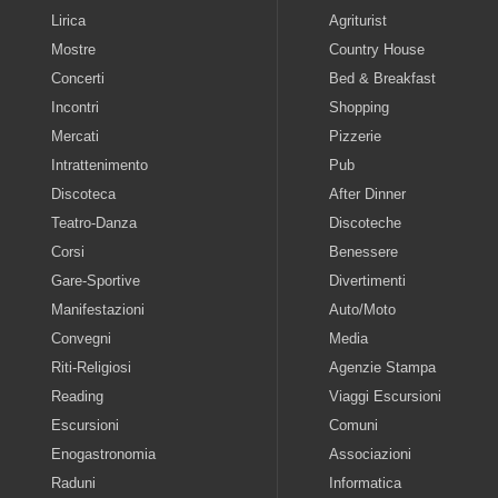
Lirica
Agriturist
Mostre
Country House
Concerti
Bed & Breakfast
Incontri
Shopping
Mercati
Pizzerie
Intrattenimento
Pub
Discoteca
After Dinner
Teatro-Danza
Discoteche
Corsi
Benessere
Gare-Sportive
Divertimenti
Manifestazioni
Auto/Moto
Convegni
Media
Riti-Religiosi
Agenzie Stampa
Reading
Viaggi Escursioni
Escursioni
Comuni
Enogastronomia
Associazioni
Raduni
Informatica