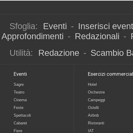
Sfoglia:
Eventi
-
Inserisci even
Approfondimenti
-
Redazionali
-
Utilità:
Redazione
-
Scambio B
Eventi
Esercizi commercial
Sagre
Hotel
Teatro
Orchestre
Cinema
Campeggi
Feste
Ostelli
Spettacoli
Airbnb
Cabaret
Ristoranti
Fiere
IAT