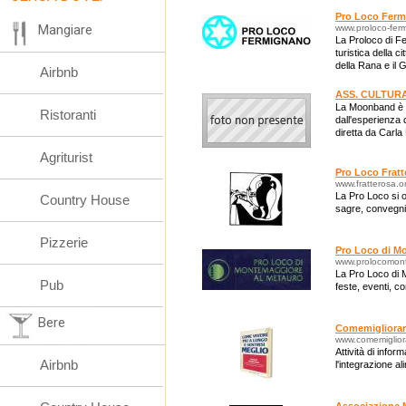
Pro Loco Fer
Mangiare
www.proloco-ferm
La Proloco di F
turistica della c
della Rana e il 
Airbnb
ASS. CULTUR
La Moonband è un
Ristoranti
dall'esperienza 
diretta da Carla
Agriturist
Pro Loco Fratt
www.fratterosa.o
La Pro Loco si o
Country House
sagre, convegni,
Pizzerie
Pro Loco di M
www.prolocomont
La Pro Loco di 
Pub
feste, eventi, c
Bere
Comemigliorar
www.comemiglior
Attività di info
Airbnb
l'integrazione al