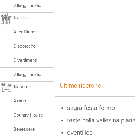
Villaggi turistici
Divertirti
After Dinner
Discoteche
Divertimenti
Villaggi turistici
Ultime ricerche
Rilassarti
Airbnb
sagra festa fermo
Country House
feste nella vallesina piane
Benessere
eventi iesi