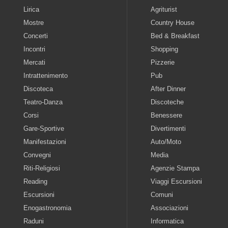
Lirica
Agriturist
Mostre
Country House
Concerti
Bed & Breakfast
Incontri
Shopping
Mercati
Pizzerie
Intrattenimento
Pub
Discoteca
After Dinner
Teatro-Danza
Discoteche
Corsi
Benessere
Gare-Sportive
Divertimenti
Manifestazioni
Auto/Moto
Convegni
Media
Riti-Religiosi
Agenzie Stampa
Reading
Viaggi Escursioni
Escursioni
Comuni
Enogastronomia
Associazioni
Raduni
Informatica