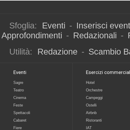
Sfoglia:
Eventi
-
Inserisci even
Approfondimenti
-
Redazionali
-
Utilità:
Redazione
-
Scambio B
Eventi
Esercizi commercial
Sagre
Hotel
Teatro
Orchestre
Cinema
Campeggi
Feste
Ostelli
Spettacoli
Airbnb
Cabaret
Ristoranti
Fiere
IAT