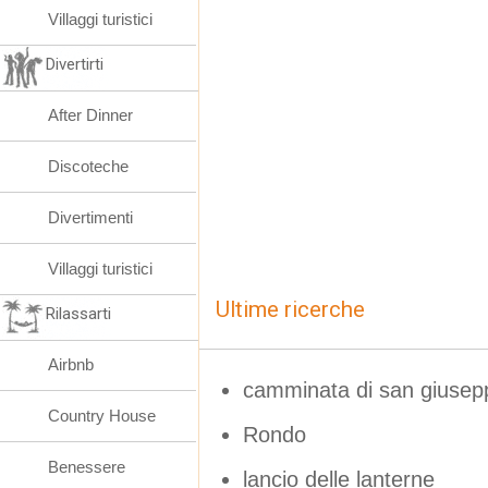
Villaggi turistici
Divertirti
After Dinner
Discoteche
Divertimenti
Villaggi turistici
Ultime ricerche
Rilassarti
Airbnb
camminata di san giuseppe
Country House
Rondo
Benessere
lancio delle lanterne