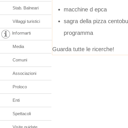
Stab. Balneari
macchine d epca
sagra della pizza cento
Villaggi turistici
programma
Informarti
Media
Guarda tutte le ricerche!
Comuni
Associazioni
Proloco
Enti
Spettacoli
Visite guidate