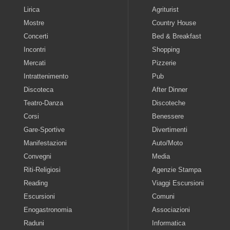
Lirica
Agriturist
Mostre
Country House
Concerti
Bed & Breakfast
Incontri
Shopping
Mercati
Pizzerie
Intrattenimento
Pub
Discoteca
After Dinner
Teatro-Danza
Discoteche
Corsi
Benessere
Gare-Sportive
Divertimenti
Manifestazioni
Auto/Moto
Convegni
Media
Riti-Religiosi
Agenzie Stampa
Reading
Viaggi Escursioni
Escursioni
Comuni
Enogastronomia
Associazioni
Raduni
Informatica