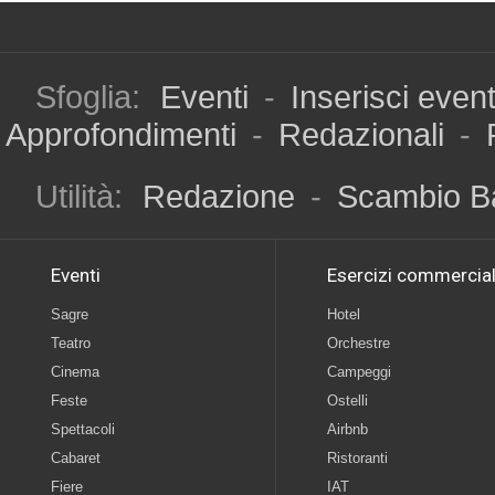
Sfoglia:
Eventi
-
Inserisci even
Approfondimenti
-
Redazionali
-
Utilità:
Redazione
-
Scambio B
Eventi
Esercizi commercial
Sagre
Hotel
Teatro
Orchestre
Cinema
Campeggi
Feste
Ostelli
Spettacoli
Airbnb
Cabaret
Ristoranti
Fiere
IAT