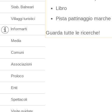
Stab. Balneari
Libro
Pista pattinaggio marche
Villaggi turistici
Informarti
Guarda tutte le ricerche!
Media
Comuni
Associazioni
Proloco
Enti
Spettacoli
Visite guidate