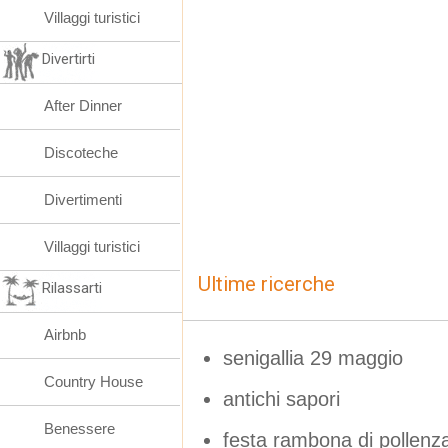
Villaggi turistici
Divertirti
After Dinner
Discoteche
Divertimenti
Villaggi turistici
Ultime ricerche
Rilassarti
Airbnb
senigallia 29 maggio
Country House
antichi sapori
Benessere
festa rambona di pollenz