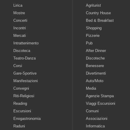
Lirica
Agriturist
Mostre
Country House
Concerti
Bed & Breakfast
Incontri
Shopping
Mercati
Pizzerie
Intrattenimento
Pub
Discoteca
After Dinner
Teatro-Danza
Discoteche
Corsi
Benessere
Gare-Sportive
Divertimenti
Manifestazioni
Auto/Moto
Convegni
Media
Riti-Religiosi
Agenzie Stampa
Reading
Viaggi Escursioni
Escursioni
Comuni
Enogastronomia
Associazioni
Raduni
Informatica