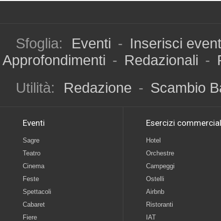
Sfoglia:
Eventi
-
Inserisci even
Approfondimenti
-
Redazionali
-
Utilità:
Redazione
-
Scambio B
Eventi
Esercizi commercial
Sagre
Hotel
Teatro
Orchestre
Cinema
Campeggi
Feste
Ostelli
Spettacoli
Airbnb
Cabaret
Ristoranti
Fiere
IAT