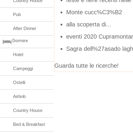
Country House
Monte cucc%C3%B2
Pub
alla scoperta di...
After Dinner
eventi 2020 Cupramontan
Dormire
Sagra dell%27asado laghi
Hotel
Guarda tutte le ricerche!
Campeggi
Ostelli
Airbnb
Country House
Bed & Breakfast