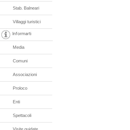
Stab. Balneari
Villaggi turistici
Informarti
Media
Comuni
Associazioni
Proloco
Enti
Spettacoli
Visite guidate