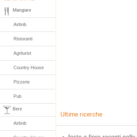
Mangiare
Airbnb
Ristoranti
Agriturist
Country House
Pizzerie
Pub
Bere
Ultime ricerche
Airbnb
feste e fiere recenti nell